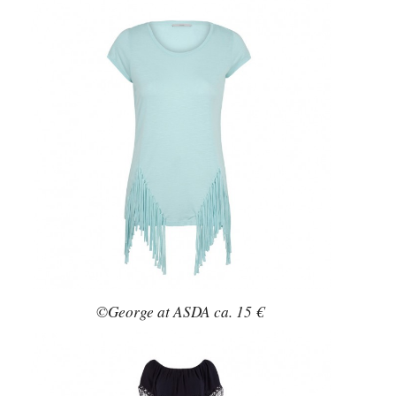
©George at ASDA ca. 15 €