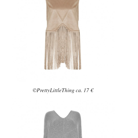
©PrettyLittleThing ca. 17 €