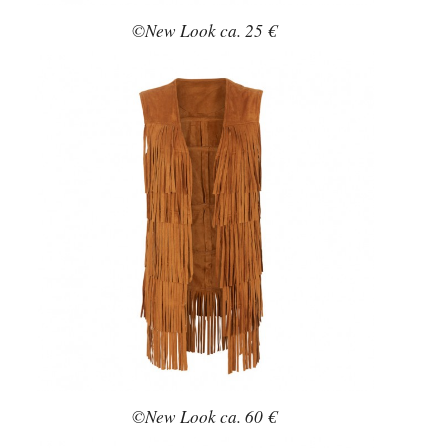
©New Look ca. 25 €
©New Look ca. 60 €