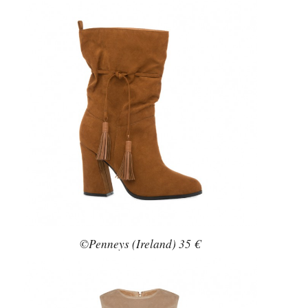
©Penneys (Ireland) 35 €