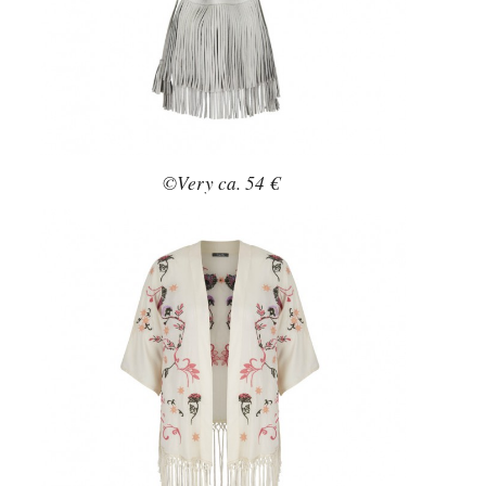
©Very ca. 54 €