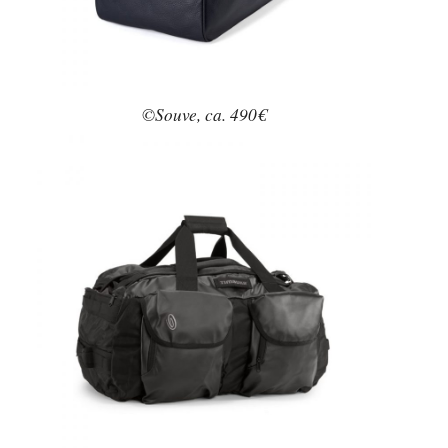
©Souve, ca. 490€