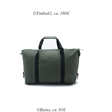
©Timbuk2, ca. 180€
©Rains, ca. 85€