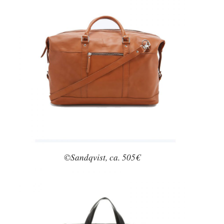
©Sandqvist, ca. 505€