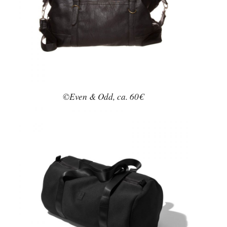
©Even & Odd, ca. 60€