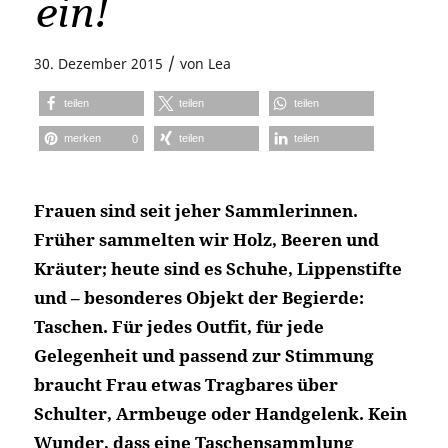
ein!
/
30. Dezember 2015
von
Lea
teilen
teilen
teilen
merken
teilen
teilen
0
Frauen sind seit jeher Sammlerinnen.
Früher sammelten wir Holz, Beeren und
Kräuter; heute sind es Schuhe, Lippenstifte
und – besonderes Objekt der Begierde:
Taschen. Für jedes Outfit, für jede
Gelegenheit und passend zur Stimmung
braucht Frau etwas Tragbares über
Schulter, Armbeuge oder Handgelenk. Kein
Wunder, dass eine Taschensammlung