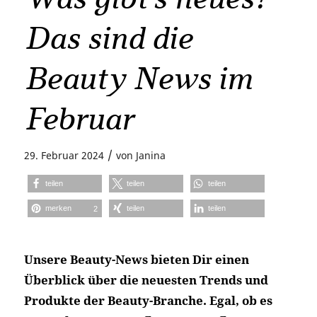
Das sind die
Beauty News im
Februar
/
29. Februar 2024
von
Janina
teilen
teilen
teilen
merken
teilen
teilen
2
Unsere Beauty-News bieten Dir einen
Überblick über die neuesten Trends und
Produkte der Beauty-Branche. Egal, ob es