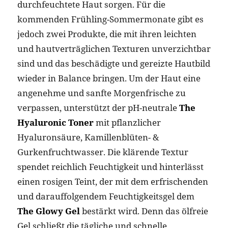
durchfeuchtete Haut sorgen. Für die
kommenden Frühling-Sommermonate gibt es
jedoch zwei Produkte, die mit ihren leichten
und hautverträglichen Texturen unverzichtbar
sind und das beschädigte und gereizte Hautbild
wieder in Balance bringen. Um der Haut eine
angenehme und sanfte Morgenfrische zu
verpassen, unterstützt der pH-neutrale
The
Hyaluronic Toner
mit pflanzlicher
Hyaluronsäure, Kamillenblüten- &
Gurkenfruchtwasser. Die klärende Textur
spendet reichlich Feuchtigkeit und hinterlässt
einen rosigen Teint, der mit dem erfrischenden
und darauffolgendem Feuchtigkeitsgel dem
The Glowy Gel
bestärkt wird. Denn das ölfreie
Gel schließt die tägliche und schnelle