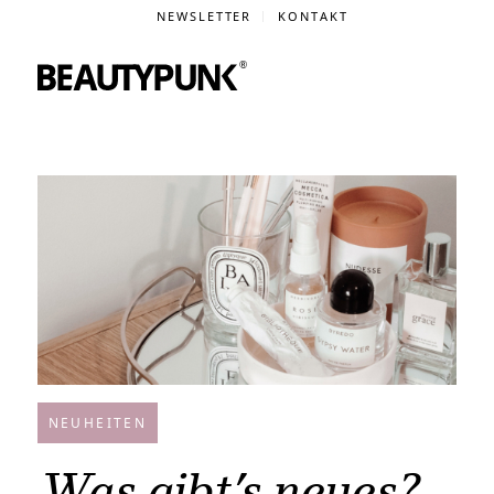
NEWSLETTER
KONTAKT
NEUHEITEN
Was gibt’s neues?