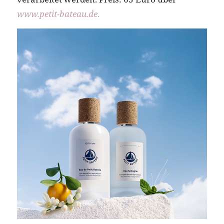
www.petit-bateau.de
.