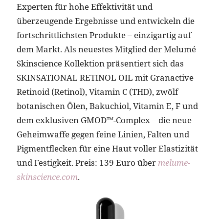
Experten für hohe Effektivität und
überzeugende Ergebnisse und entwickeln die
fortschrittlichsten Produkte – einzigartig auf
dem Markt. Als neuestes Mitglied der Melumé
Skinscience Kollektion präsentiert sich das
SKINSATIONAL RETINOL OIL mit Granactive
Retinoid (Retinol), Vitamin C (THD), zwölf
botanischen Ölen, Bakuchiol, Vitamin E, F und
dem exklusiven GMOD™-Complex – die neue
Geheimwaffe gegen feine Linien, Falten und
Pigmentflecken für eine Haut voller Elastizität
und Festigkeit. Preis: 139 Euro über
melume-
skinscience.com
.