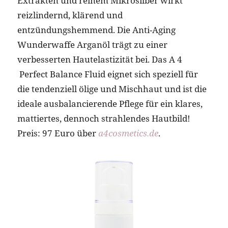
Extrakten und reinem Mikrosilber wirkt
reizlindernd, klärend und
entzündungshemmend. Die Anti-Aging
Wunderwaffe Arganöl trägt zu einer
verbesserten Hautelastizität bei. Das A 4
Perfect Balance Fluid eignet sich speziell für
die tendenziell ölige und Mischhaut und ist die
ideale ausbalancierende Pflege für ein klares,
mattiertes, dennoch strahlendes Hautbild!
Preis: 97 Euro über
a4cosmetics.de
.