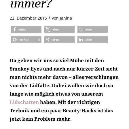
immer?
/
22. Dezember 2015
von
Janina
teilen
teilen
teilen
merken
teilen
teilen
0
Da geben wir uns so viel Mühe mit den
Smokey Eyes und nach nur kurzer Zeit sieht
man nichts mehr davon – alles verschlungen
von der Lidfalte. Dabei wollen wir doch so
lange wie möglich etwas von unserem
Lidschatten
haben. Mit der richtigen
Technik und ein paar Beauty-Hacks ist das
jetzt kein Problem mehr.