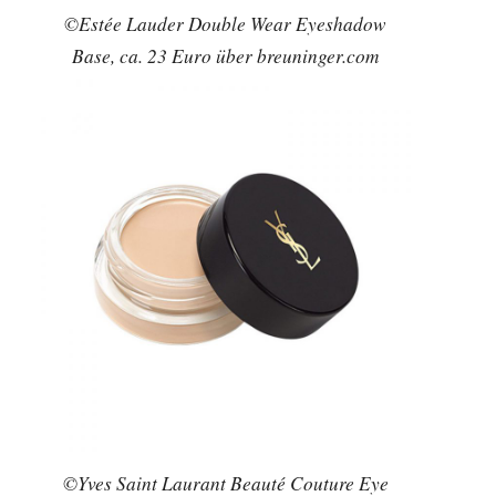
©Estée Lauder Double Wear Eyeshadow
Base, ca. 23 Euro über breuninger.com
©Yves Saint Laurant Beauté Couture Eye