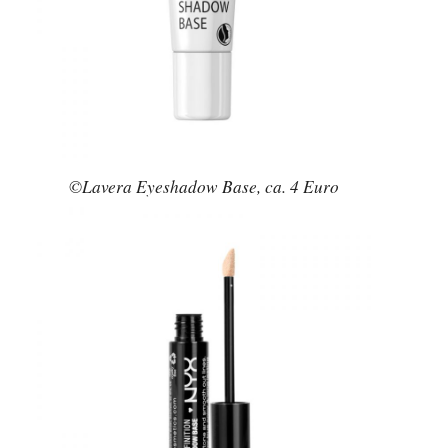
©Lavera Eyeshadow Base, ca. 4 Euro