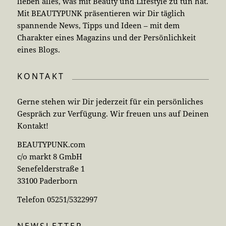
lieben alles, was mit Beauty und Lifestyle zu tun hat.
Mit BEAUTYPUNK präsentieren wir Dir täglich
spannende News, Tipps und Ideen – mit dem
Charakter eines Magazins und der Persönlichkeit
eines Blogs.
KONTAKT
Gerne stehen wir Dir jederzeit für ein persönliches
Gespräch zur Verfügung. Wir freuen uns auf Deinen
Kontakt!
BEAUTYPUNK.com
c/o markt 8 GmbH
Senefelderstraße 1
33100 Paderborn
Telefon 05251/5322997
NEWSLETTER