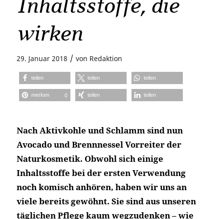
Inhaltsstoffe, die
wirken
/
29. Januar 2018
von
Redaktion
teilen
teilen
teilen
merken
teilen
teilen
0
Nach Aktivkohle und Schlamm sind nun
Avocado und Brennnessel Vorreiter der
Naturkosmetik. Obwohl sich einige
Inhaltsstoffe bei der ersten Verwendung
noch komisch anhören, haben wir uns an
viele bereits gewöhnt. Sie sind aus unseren
täglichen Pflege kaum wegzudenken – wie