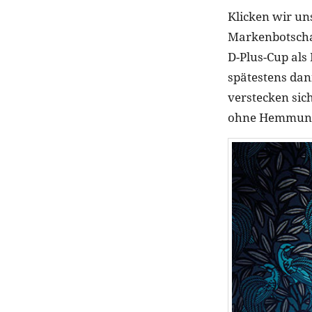
Klicken wir un
Markenbotscha
D-Plus-Cup als 
spätestens dan
verstecken sic
ohne Hemmun