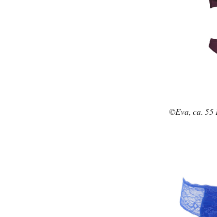
©Eva, ca. 55