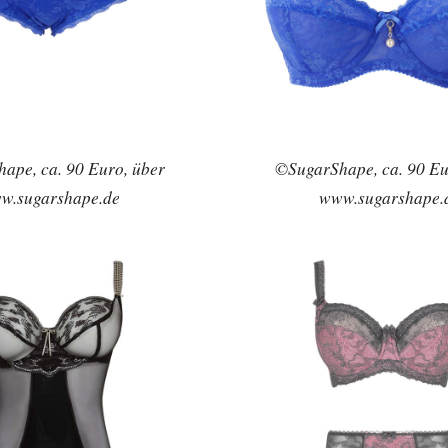
ape, ca. 90 Euro, über
©SugarShape, ca. 90 Eu
w.sugarshape.de
www.sugarshape.