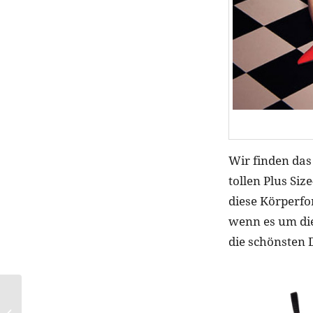
Wir finden das
tollen Plus Si
diese Körperfo
wenn es um die
die schönsten
Mit GLOSSYBOX auf