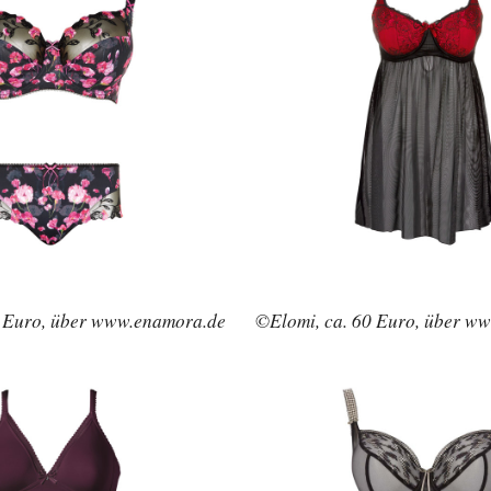
5 Euro, über www.enamora.de
©Elomi, ca. 60 Euro, über w