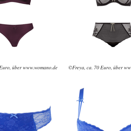
 Euro, über www.womano.de
©Freya, ca. 70 Euro, über w