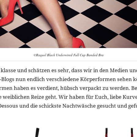
©Raquel Black Underwired Full Cup Banded Bra
 klasse und schätzen es sehr, dass wir in den Medien un
ze-Blogs nun endlich verschiedene Körperformen sehen 
rmen haben es verdient, hübsch verpackt zu werden. B
 weiblichen Reize geht. Wir haben für Euch, liebe Kur
 Dessous und die schickste Nachtwäsche gesucht und g