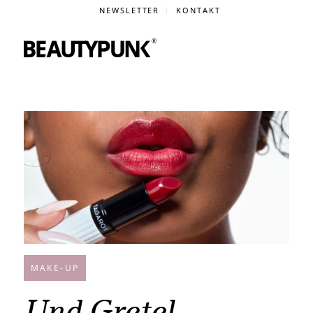
NEWSLETTER
KONTAKT
MAKE-UP
Und Gretel