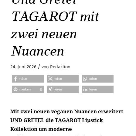
TAGAROT mit
zwei neuen
Nuancen
/
24. Juni 2026
von
Redaktion
teilen
teilen
teilen
merken
teilen
teilen
0
Mit zwei neuen veganen Nuancen erweitert
UND GRETEL die TAGAROT Lipstick
Kollektion um moderne