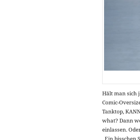
Hält man sich 
Comic-Oversize
Tanktop, KANN 
what? Dann wo
einlassen. Ode
„Ein bisschen 