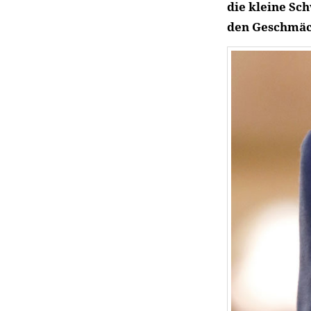
die kleine Sc
den Geschmäck