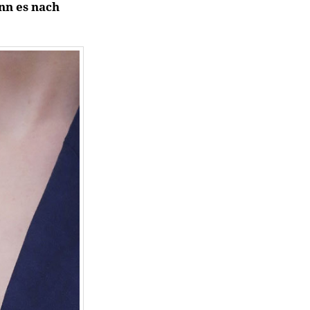
nn es nach