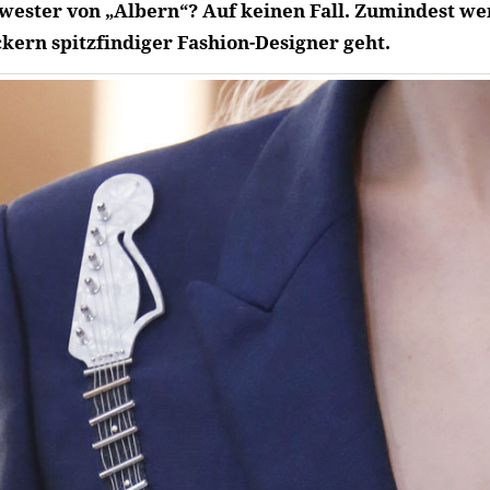
hwester von „Albern“? Auf keinen Fall. Zumindest we
ern spitzfindiger Fashion-Designer geht.