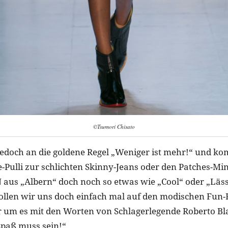
©Tsumori Chisato
jedoch an die goldene Regel „Weniger ist mehr!“ und ko
-Pulli zur schlichten Skinny-Jeans oder den Patches-Mi
aus „Albern“ doch noch so etwas wie „Cool“ oder „Läss
llen wir uns doch einfach mal auf den modischen Fun-
r um es mit den Worten von Schlagerlegende Roberto Bl
Spaß muss sein!“