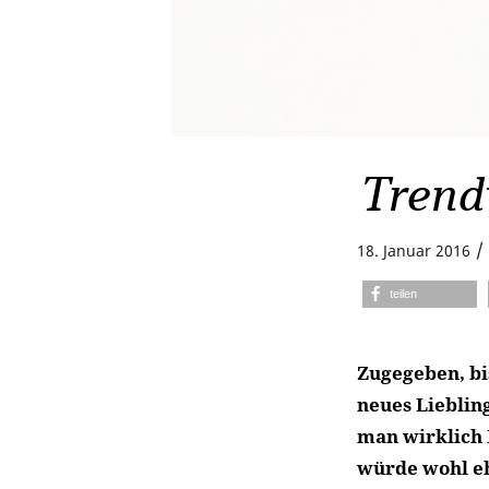
Trend
/
18. Januar 2016
teilen
Zugegeben, bi
neues Liebling
man wirklich 
würde wohl eh