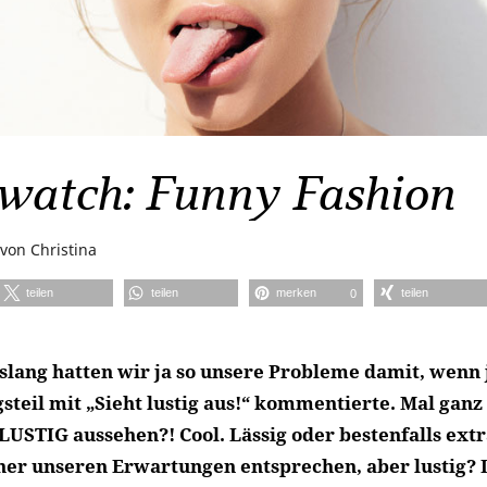
watch: Funny Fashion
von
Christina
teilen
teilen
merken
teilen
0
slang hatten wir ja so unsere Probleme damit, wenn
steil mit „Sieht lustig aus!“ kommentierte. Mal ganz 
LUSTIG aussehen?! Cool. Lässig oder bestenfalls ext
er unseren Erwartungen entsprechen, aber lustig? Is