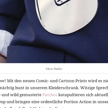
©Acne Studios
w! Mit den neuen Comic- und Cartoon-Prints wird es nic
ächtig bunt in unserem Kleiderschrank. Witzige Sprec
tze und wild gemusterte
Patches
katapultieren sich aktuell
ymp und bringen eine ordentliche Portion Action in unser