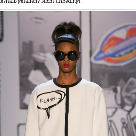
eshalb gefallen? Nicht unbedingt.