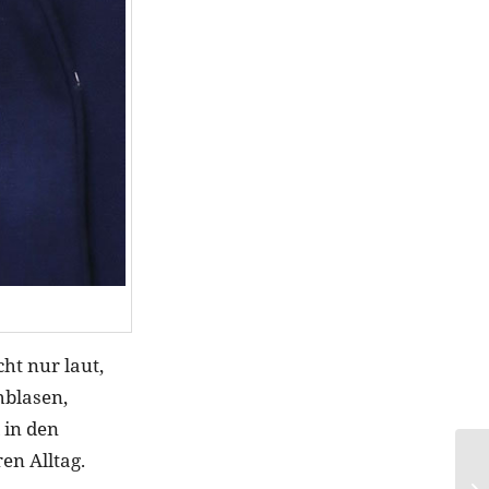
ht nur laut,
hblasen,
 in den
en Alltag.