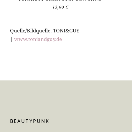
12,99 €
Quelle/Bildquelle: TONI&GUY
|
www.toniandguy.de
BEAUTYPUNK