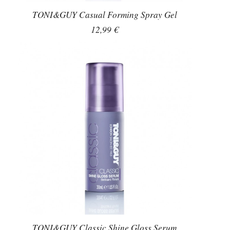
TONI&GUY Casual Forming Spray Gel
12,99 €
TONI&GUY Classic Shine Gloss Serum