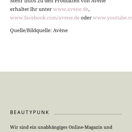
Mehr Infos zu den Produkten von Avène
erhaltet Ihr unter
www.avene.de
,
www.facebook.com/avene.de
oder
www.youtube.c
Quelle/Bildquelle: Avène
BEAUTYPUNK
Wir sind ein unabhängiges Online-Magazin und