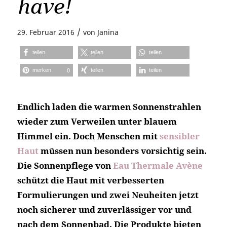
have!
/
29. Februar 2016
von
Janina
teilen
teilen
teilen
merken
teilen
teilen
0
Endlich laden die warmen Sonnenstrahlen
wieder zum Verweilen unter blauem
Himmel ein. Doch Menschen mit
sensibler
Haut
müssen nun besonders vorsichtig sein.
Die Sonnenpflege von
Eau Thermale Avène
schützt die Haut mit verbesserten
Formulierungen und zwei Neuheiten jetzt
noch sicherer und zuverlässiger vor und
nach dem Sonnenbad. Die Produkte bieten