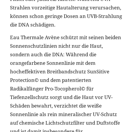
Strahlen vorzeitige Hautalterung verursachen,
können schon geringe Dosen an UVB-Strahlung
die DNA schädigen.
Eau Thermale Avène schützt mit seinen beiden
Sonnenschutzlinien nicht nur die Haut,
sondern auch die DNA: Während die
orangefarbene Sonnenlinie mit dem
hocheffektiven Breitbandschutz SunSitive
Protection© und dem patentierten
Radikalfänger Pro-Tocopherol© für
Tiefenzellschutz sorgt und die Haut vor UV-
Schäden bewahrt, verzichtet die weiße
Sonnenlinie als rein mineralischer UV-Schutz
auf chemische Lichtschutzfilter und Duftstoffe
und ist damit insbesondere für