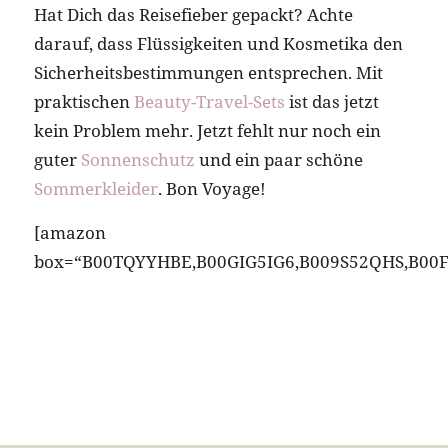
Hat Dich das Reisefieber gepackt? Achte
darauf, dass Flüssigkeiten und Kosmetika den
Sicherheitsbestimmungen entsprechen. Mit
praktischen
Beauty-Travel-Sets
ist das jetzt
kein Problem mehr. Jetzt fehlt nur noch ein
guter
Sonnenschutz
und ein paar schöne
Sommerkleider
. Bon Voyage!
[amazon
box=“B00TQYYHBE,B00GIG5IG6,B009S52QHS,B0