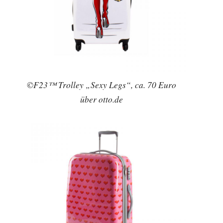
©F23™ Trolley „Sexy Legs“, ca. 70 Euro
über otto.de