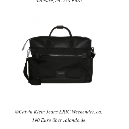
Suitcase, ca. 250 Euro
©Calvin Klein Jeans ERIC Weekender, ca.
190 Euro über zalando.de