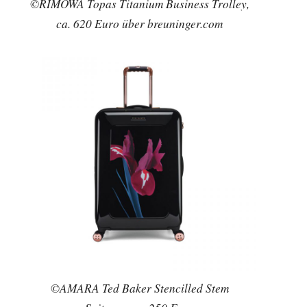
©RIMOWA Topas Titanium Business Trolley,
ca. 620 Euro über breuninger.com
©AMARA Ted Baker Stencilled Stem