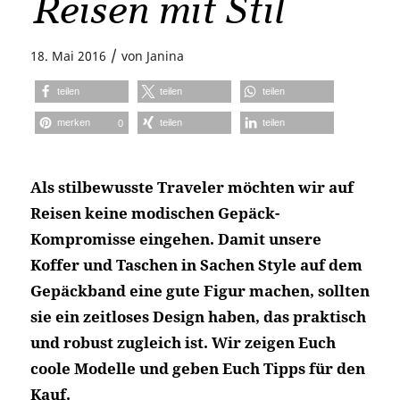
Reisen mit Stil
/
18. Mai 2016
von
Janina
teilen
teilen
teilen
merken
teilen
teilen
0
Als stilbewusste Traveler möchten wir auf
Reisen keine modischen Gepäck-
Kompromisse eingehen. Damit unsere
Koffer und Taschen in Sachen Style auf dem
Gepäckband eine gute Figur machen, sollten
sie ein zeitloses Design haben, das praktisch
und robust zugleich ist. Wir zeigen Euch
coole Modelle und geben Euch Tipps für den
Kauf.