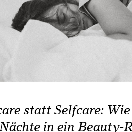
are statt Selfcare: Wie
Nächte in ein Beauty‑R