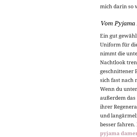
mich darin so 
Vom Pyjama 
Ein gut gewählt
Uniform für di
nimmt die unter
Nachtlook tren
geschnittener 
sich fast nach 
Wenn du unters
außerdem das R
ihrer Regenerat
und langärmeli
besser fahren.
pyjama dame