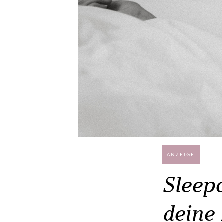
ANZEIGE
Sleepc
deine 