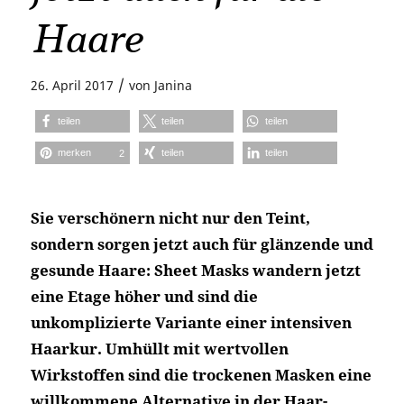
Haare
/
26. April 2017
von
Janina
teilen
teilen
teilen
merken
teilen
teilen
2
Sie verschönern nicht nur den Teint,
sondern sorgen jetzt auch für glänzende und
gesunde Haare: Sheet Masks wandern jetzt
eine Etage höher und sind die
unkomplizierte Variante einer intensiven
Haarkur. Umhüllt mit wertvollen
Wirkstoffen sind die trockenen Masken eine
willkommene Alternative in der Haar-