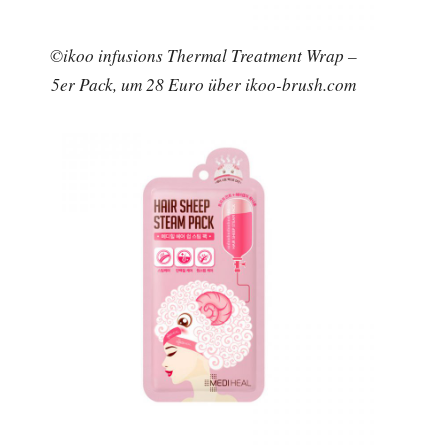
©ikoo infusions Thermal Treatment Wrap –
5er Pack, um 28 Euro über ikoo-brush.com