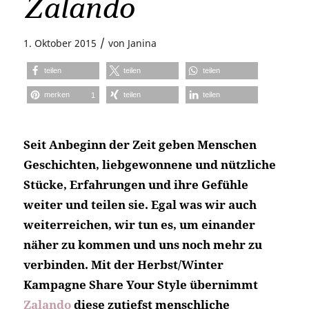
Zalando
/
1. Oktober 2015
von
Janina
teilen
teilen
teilen
merken
teilen
teilen
1
Seit Anbeginn der Zeit geben Menschen
Geschichten, liebgewonnene und nützliche
Stücke, Erfahrungen und ihre Gefühle
weiter und teilen sie. Egal was wir auch
weiterreichen, wir tun es, um einander
näher zu kommen und uns noch mehr zu
verbinden. Mit der Herbst/Winter
Kampagne Share Your Style übernimmt
Zalando
diese zutiefst menschliche