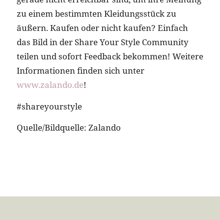
zu einem bestimmten Kleidungsstück zu
äußern. Kaufen oder nicht kaufen? Einfach
das Bild in der Share Your Style Community
teilen und sofort Feedback bekommen! Weitere
Informationen finden sich unter
www.zalando.de
!
#shareyourstyle
Quelle/Bildquelle: Zalando