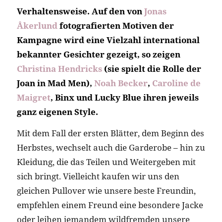
Verhaltensweise. Auf den von
Jonas
Åkerlund
fotografierten Motiven der
Kampagne wird eine Vielzahl international
bekannter Gesichter gezeigt, so zeigen
Christina Hendricks
(sie spielt die Rolle der
Joan in Mad Men),
Noah Becker
,
Caroline de
Maigret
, Binx und Lucky Blue ihren jeweils
ganz eigenen Style.
Mit dem Fall der ersten Blätter, dem Beginn des
Herbstes, wechselt auch die Garderobe – hin zu
Kleidung, die das Teilen und Weitergeben mit
sich bringt. Vielleicht kaufen wir uns den
gleichen Pullover wie unsere beste Freundin,
empfehlen einem Freund eine besondere Jacke
oder leihen jemandem wildfremden unsere