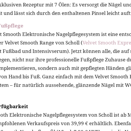
xklusiven Rezeptur mit 7 Ölen: Es versorgt die Nägel u
t und lässt sich durch den enthaltenen Pinsel leicht auf
Fußpflege
t Smooth Elektronische Nagelpflegesystem ist eine ents
r Velvet Smooth Range von Scholl (
Velvet Smooth Expre
t Fußbad und Intensivserum). Jetzt können alle, die auf
egen, nicht nur ihre professionelle Fußpflege Zuhause 
mplementieren, sondern auch mit gepflegten Händen gl
n Hand bis Fuß. Ganz einfach mit dem Velvet Smooth 
tem – für natürlich aussehende, glänzende Nägel mit 
rfügbarkeit
oth Elektronische Nagelpflegesystem von Scholl ist ab Mi
fohlenen Verkaufspreis von 39,99 € erhältlich. Ebenfa