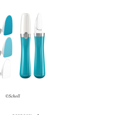
©Scholl