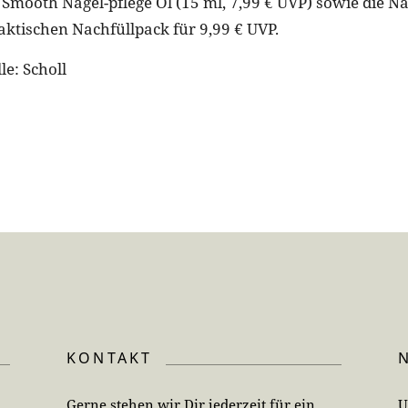
 Smooth Nagel-pflege Öl (15 ml, 7,99 € UVP) sowie die Na
aktischen Nachfüllpack für 9,99 € UVP.
le: Scholl
KONTAKT
Gerne stehen wir Dir jederzeit für ein
U