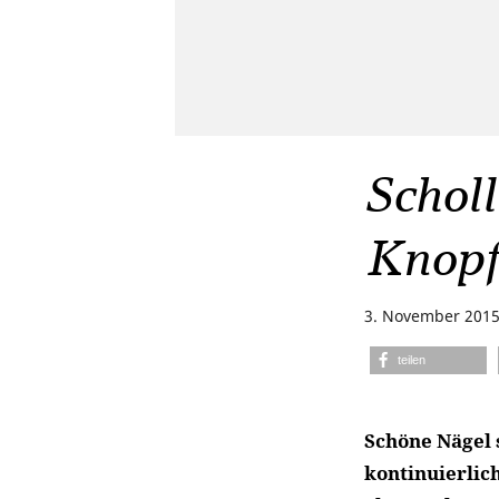
Schol
Knopf
3. November 201
teilen
Schöne Nägel 
kontinuierlich