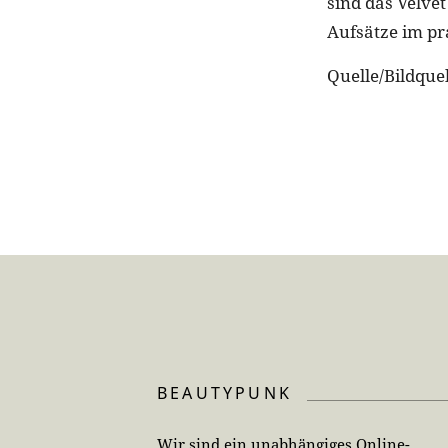
sind das Velvet
Aufsätze im pr
Quelle/Bildquel
BEAUTYPUNK
Wir sind ein unabhängiges Online-