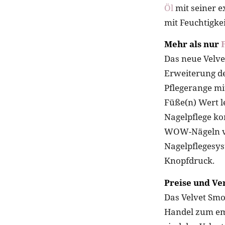
Öl
mit seiner e
mit Feuchtigkei
Mehr als nur
Das neue Velve
Erweiterung de
Pflegerange mi
Füße(n) Wert l
Nagelpflege ko
WOW-Nägeln vo
Nagelpflegesys
Knopfdruck.
Preise und Ve
Das Velvet Smo
Handel zum emp