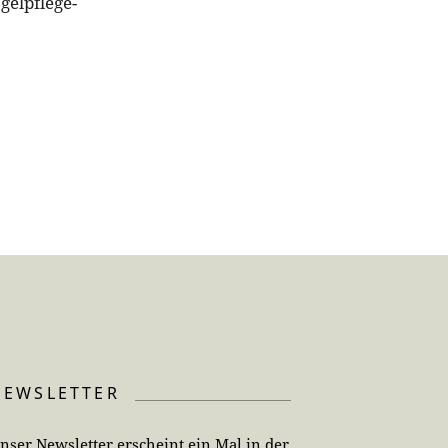
gelpflege-
NEWSLETTER
nser Newsletter erscheint ein Mal in der