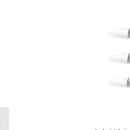
Der Lingerie-Guide: 5
Tipps für die richtige
Dessouswahl