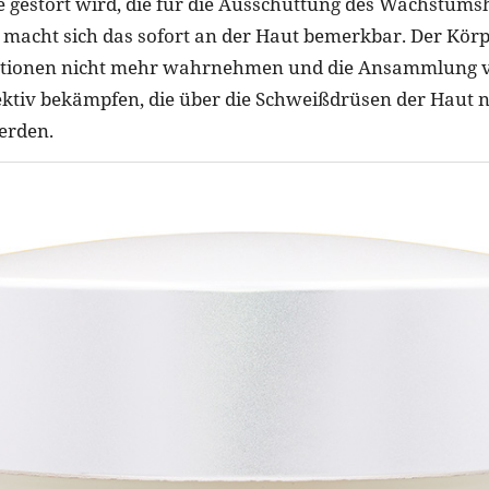
e gestört wird, die für die Ausschüttung des Wachstu
t, macht sich das sofort an der Haut bemerkbar. Der Kör
tionen nicht mehr wahrnehmen und die Ansammlung vo
ektiv bekämpfen, die über die Schweißdrüsen der Haut
erden.