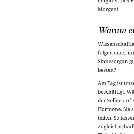
entgiftet. Das 
Morgen!
Warum ei
Wissenschaftle
folgen einer i
Sinnesorgan gu
besten?
Am Tag ist uns
beschäftigt. 
der Zellen auf 
Hormone. Sie so
teilen. So lass
zugleich schä