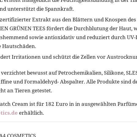
 und unterstützt die Spannkraft.
zertifizierter Extrakt aus den Blättern und Knospen des
N GRÜNEN TEES fördert die Durchblutung der Haut, w
shemmend sowie antioxidativ und reduziert durch UV-
 Hautschäden.
ert Irritationen und schützt die Zellen vor Austrocknu
erzichtet bewusst auf Petrochemikalien, Silikone, SLE
ffine und Formaldehyd- Abspalter. Alle Produkte sind 
cht an Tieren getestet.
atch Cream ist für 182 Euro in in ausgewählten Parfüm
ics.de
erhältlich.
| A4 COSMETICS