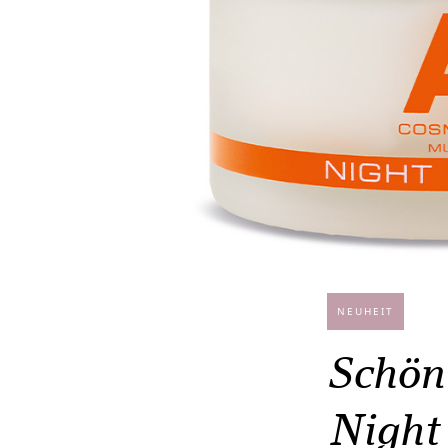
NEUHEIT
Schön
Night