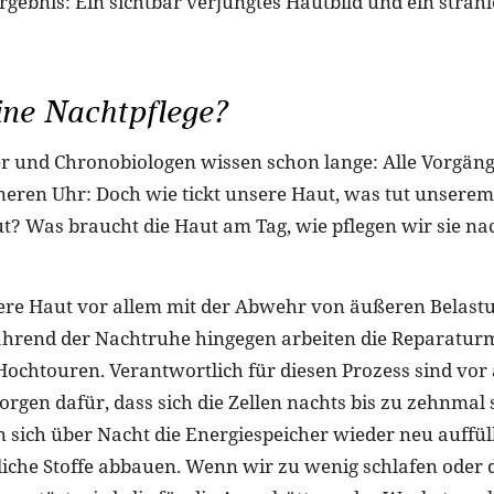
Ergebnis: Ein sichtbar verjüngtes Hautbild und ein str
ne Nachtpflege?
r und Chronobiologen wissen schon lange: Alle Vorgäng
nneren Uhr: Doch wie tickt unsere Haut, was tut unserem
t? Was braucht die Haut am Tag, wie pflegen wir sie na
ere Haut vor allem mit der Abwehr von äußeren Belast
Während der Nachtruhe hingegen arbeiten die Reparat
Hochtouren. Verantwortlich für diesen Prozess sind vor
rgen dafür, dass sich die Zellen nachts bis zu zehnmal 
en sich über Nacht die Energiespeicher wieder neu auffü
dliche Stoffe abbauen. Wenn wir zu wenig schlafen oder 