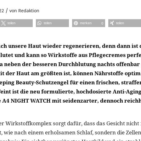
/
22
von
Redaktion
teilen
teilen
merken
teilen
0
ich unsere Haut wieder regenerieren, denn dann ist
lutet und kann so Wirkstoffe aus Pflegecremes perf
 neben der besseren Durchblutung nachts offenbar 
it der Haut am größten ist, können Nährstoffe optim
eping Beauty-Schutzengel für einen frischen, straffe
int ist die neu formulierte, hochdosierte Anti-Aging
e A4 NIGHT WATCH mit seidenzarter, dennoch reichh
er Wirkstoffkomplex sorgt dafür, dass das Gesicht nicht
ht, wie nach einem erholsamen Schlaf, sondern die Zellen