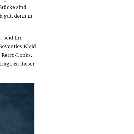
Stücke sind
h gut, denn in
, seid Ihr
Seventies-Kleid
s Retro-Looks.
agt, ist dieser