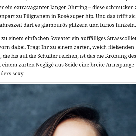
 ein extravaganter langer Ohrring – diese schmucken 
npart zu Filigranem in Rosé super hip. Und das trifft sic
Jahreszeit darf es glamourös glitzern und furios funkeln.
zu einem einfachen Sweater ein auffälliges Strasscollier
orn dabei. Tragt Ihr zu einem zarten, weich fließenden 
 die bis auf die Schulter reichen, ist das die Krönung de
u einem zarten Negligé aus Seide eine breite Armspange tr
ders sexy.