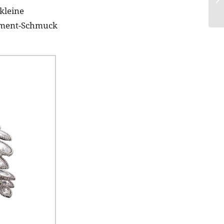
kleine
ement-Schmuck