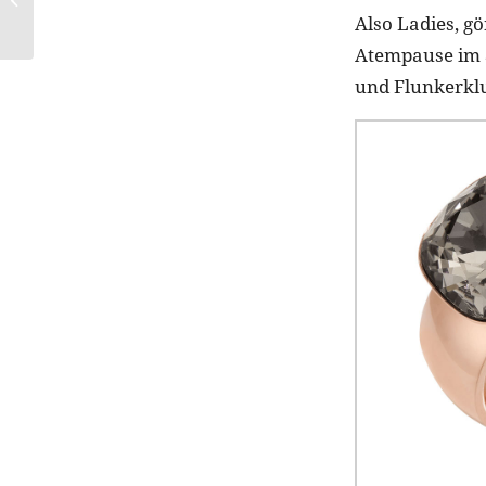
mit Profil
Also Ladies, g
Atempause im 
und Flunkerk