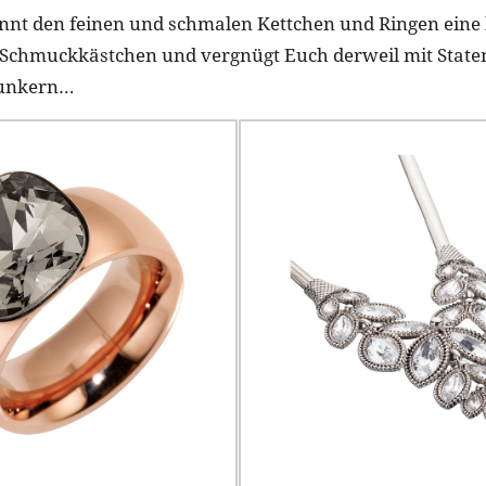
önnt den feinen und schmalen Kettchen und Ringen eine 
Schmuckkästchen und vergnügt Euch derweil mit Stat
lunkern…