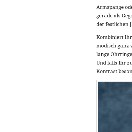
Armspange oder
gerade als Gege
der festlichen 
Kombiniert Ihr 
modisch ganz v
lange Ohrringe,
Und falls Ihr z
Kontrast beson