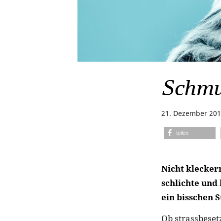
Schmu
21. Dezember 20
teilen
Nicht klecker
schlichte und
ein bisschen 
Ob strassbesetz