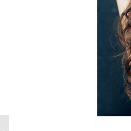
Boots – Trendtreter