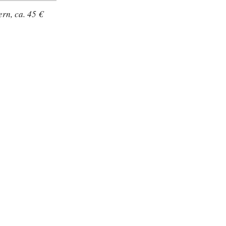
rn, ca. 45 €