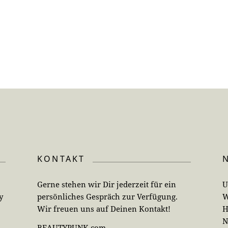
KONTAKT
Gerne stehen wir Dir jederzeit für ein
U
y
persönliches Gespräch zur Verfügung.
W
Wir freuen uns auf Deinen Kontakt!
H
N
BEAUTYPUNK.com