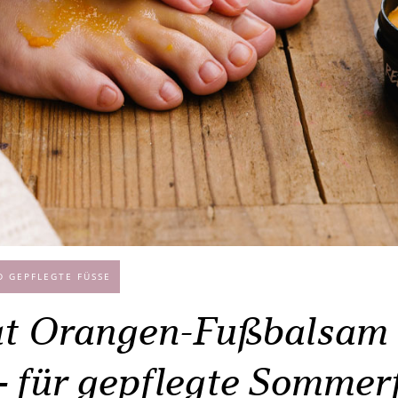
 GEPFLEGTE FÜSSE
t Orangen-Fußbalsam 
– für gepflegte Sommer