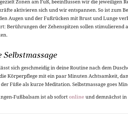
gezielt Zonen am Fuß, beeinflussen wir die jeweiligen Re
räfte aktivieren sich und wir entspannen. So ist zum Be
 den Augen und der Fußrücken mit Brust und Lunge ver
t: Berührungen der Zehenspitzen sollen stimulierend 
ken.
 Selbstmassage
lässt sich geschmeidig in deine Routine nach dem Dusche
die Körperpflege mit ein paar Minuten Achtsamkeit, dan
der Füße als kurze Meditation. Selbstmassage goes Min
ngen-Fußbalsam ist ab sofort
online
und demnächst in 