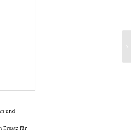
gan und
n Ersatz für