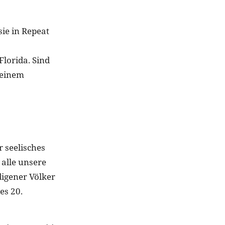
sie in Repeat
lorida. Sind
 einem
 seelisches
alle unsere
igener Völker
es 20.