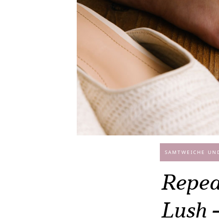
SAMTWEICHE UND
Repea
Lush 