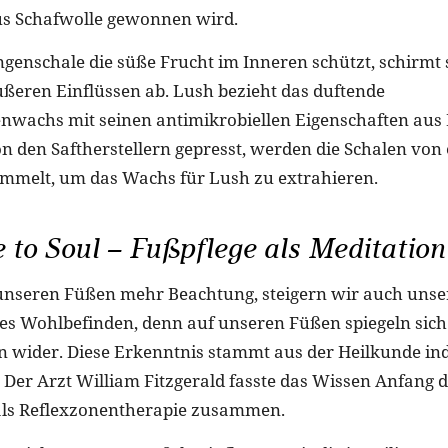
us Schafwolle gewonnen wird.
ngenschale die süße Frucht im Inneren schützt, schirmt 
ußeren Einflüssen ab. Lush bezieht das duftende
wachs mit seinen antimikrobiellen Eigenschaften aus F
n den Saftherstellern gepresst, werden die Schalen von
ammelt, um das Wachs für Lush zu extrahieren.
 to Soul – Fußpflege als Meditation
nseren Füßen mehr Beachtung, steigern wir auch unser
es Wohlbefinden, denn auf unseren Füßen spiegeln sich 
 wider. Diese Erkenntnis stammt aus der Heilkunde ind
Der Arzt William Fitzgerald fasste das Wissen Anfang d
als Reflexzonentherapie zusammen.