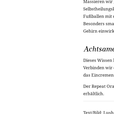
Massieren wir 
Selbstheilungsk
Fußballen mit
Besonders smar
Gehirn einwir
Achtsame
Dieses Wissen 
Verbinden wir 
das Eincremen 
Der Repeat Ora
erhältlich.
Text/Bild: Lush