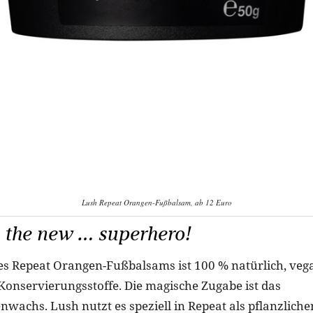
Lush Repeat Orangen-Fußbalsam, ab 12 Euro
 the new … superhero!
es Repeat Orangen-Fußbalsams ist 100 % natürlich, ve
Konservierungsstoffe. Die magische Zugabe ist das
wachs. Lush nutzt es speziell in Repeat als pflanzliche