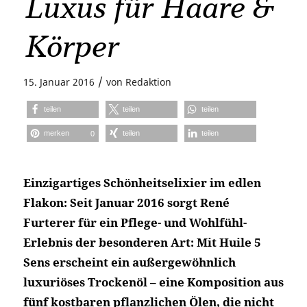
Luxus für Haare &
Körper
/
15. Januar 2016
von
Redaktion
teilen
teilen
teilen
merken
teilen
teilen
0
Einzigartiges Schönheitselixier im edlen
Flakon: Seit Januar 2016 sorgt René
Furterer für ein Pflege- und Wohlfühl-
Erlebnis der besonderen Art: Mit Huile 5
Sens erscheint ein außergewöhnlich
luxuriöses Trockenöl – eine Komposition aus
fünf kostbaren pflanzlichen Ölen, die nicht