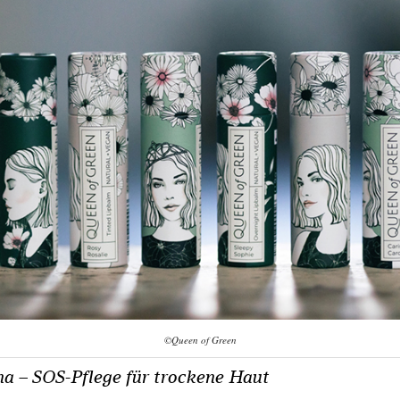
©Queen of Green
na – SOS-Pflege für trockene Haut