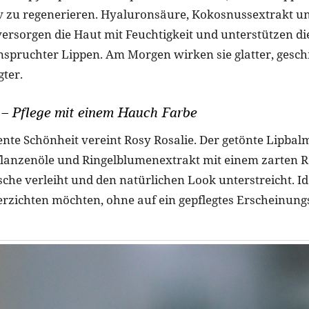
iv zu regenerieren. Hyaluronsäure, Kokosnussextrakt u
rsorgen die Haut mit Feuchtigkeit und unterstützen di
spruchter Lippen. Am Morgen wirken sie glatter, gesc
gter.
 – Pflege mit einem Hauch Farbe
ente Schönheit vereint Rosy Rosalie. Der getönte Lipba
lanzenöle und Ringelblumenextrakt mit einem zarten R
che verleiht und den natürlichen Look unterstreicht. Idea
rzichten möchten, ohne auf ein gepflegtes Erscheinung