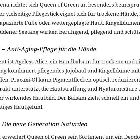
lena richtet sich Queen of Green an besonders beanspru
r vielseitige Pflegestick eignet sich für trockene Hände,
rapazierte Füße oder wettergeplagte Haut. Ringelblumen
oldener Seetang wirken beruhigend, pflegend und schüt
 – Anti-Aging-Pflege für die Hände
nt ist Ageless Alice, ein Handbalsam für trockene und r
ng kombiniert pflegendes Jojobaöl und Ringelblume mit 
fen. Pracaxi-Öl kann Pigmentflecken optisch reduzieren
akt unterstützt die Hautstraffung und Hyaluronsäure s
ler wirkendes Hautbild. Der Balsam zieht schnell ein und 
iges Hautgefühl.
– Die neue Generation Naturdeo
a erweitert Queen of Green sein Sortiment um ein Deodo