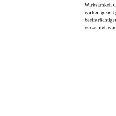
Wirksamkeit un
wirken gezielt
beeinträchtige
verzichtet, wo