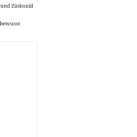
t und Zinkoxid
d bewusst