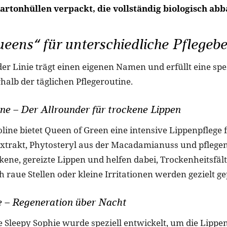
Kartonhüllen verpackt, die vollständig biologisch abb
eens“ für unterschiedliche Pflegebe
er Linie trägt einen eigenen Namen und erfüllt eine spe
halb der täglichen Pflegeroutine.
ne – Der Allrounder für trockene Lippen
line bietet Queen of Green eine intensive Lippenpflege f
trakt, Phytosteryl aus der Macadamianuss und pflege
kene, gereizte Lippen und helfen dabei, Trockenheitsfäl
h raue Stellen oder kleine Irritationen werden gezielt ge
e – Regeneration über Nacht
e Sleepy Sophie wurde speziell entwickelt, um die Lipp