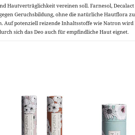
d Hautverträglichkeit vereinen soll. Farnesol, Decalac
 gegen Geruchsbildung, ohne die natürliche Hautflora zu
n. Auf potenziell reizende Inhaltsstoffe wie Natron wir
durch sich das Deo auch für empfindliche Haut eignet.