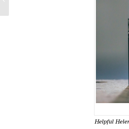
Edition
Helpful Hele