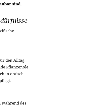
aubar sind.
dürfnisse
zifische
ür den Alltag.
nde Pflanzenöle
tchen optisch
pflegt.
en während des