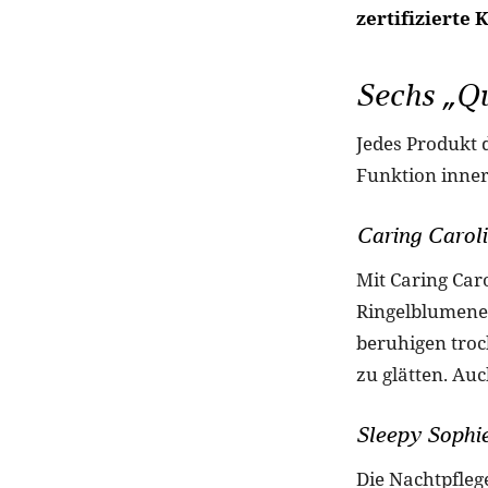
zertifizierte 
Sechs „Qu
Jedes Produkt d
Funktion inner
Caring Caroli
Mit Caring Caro
Ringelblumenex
beruhigen troc
zu glätten. Auc
Sleepy Sophi
Die Nachtpfleg