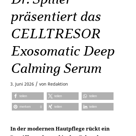
präsentiert das
CELLTRESOR
Exosomatic Deep
Calming Serum
/
3. Juni 2026
von
Redaktion
teilen
teilen
teilen
merken
teilen
teilen
0
In der modernen Hautpflege rückt ein