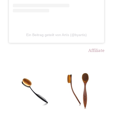
Ein Beitrag geteilt von Artís (@byartis)
Affiliate