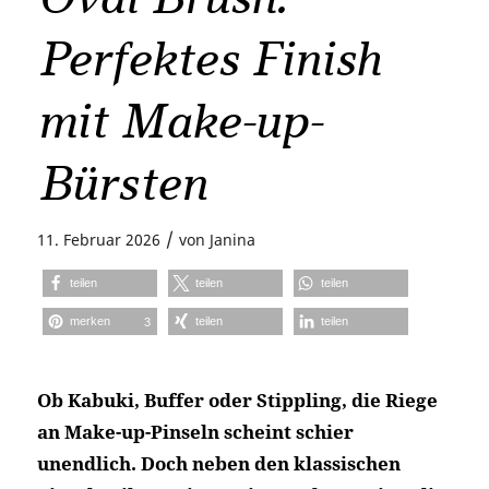
Perfektes Finish
mit Make-up-
Bürsten
/
11. Februar 2026
von
Janina
teilen
teilen
teilen
merken
teilen
teilen
3
Ob Kabuki, Buffer oder Stippling, die Riege
an Make-up-Pinseln scheint schier
unendlich. Doch neben den klassischen