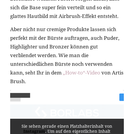
sich die Base super fein verteilt und so ein
glattes Hautbild mit Airbrush-Effekt entsteht.
Aber nicht nur cremige Produkte lassen sich
perfekt mit der Bürste auftragen, auch Puder,
Highlighter und Bronzer können gut
verblendet werden. Wie man die
unterschiedlichen Bürste noch verwenden
kann, seht Ihr in dem
„How-to“-Video
von Artis
Brush.
Sie sehen gerade einen Platzhalterinhalt von
Instagram
. Um auf den eigentlichen Inhalt