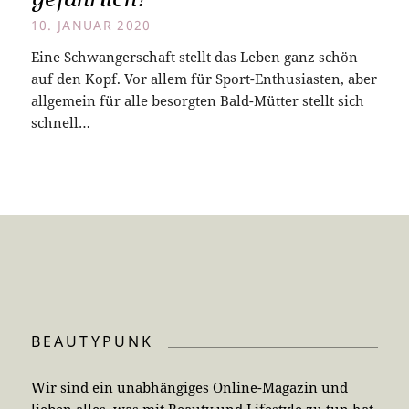
10. JANUAR 2020
Eine Schwangerschaft stellt das Leben ganz schön
auf den Kopf. Vor allem für Sport-Enthusiasten, aber
allgemein für alle besorgten Bald-Mütter stellt sich
schnell…
BEAUTYPUNK
Wir sind ein unabhängiges Online-Magazin und
lieben alles, was mit Beauty und Lifestyle zu tun hat.