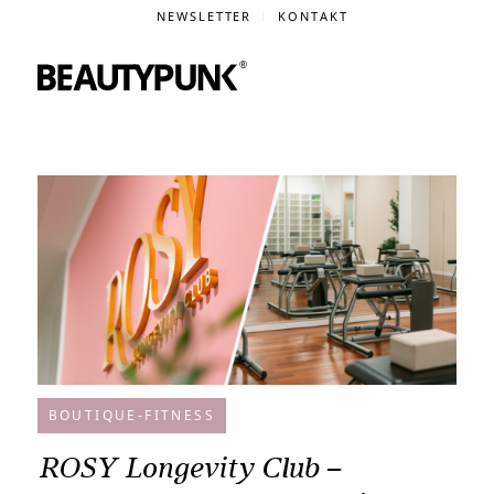
NEWSLETTER
KONTAKT
BOUTIQUE-FITNESS
ROSY Longevity Club –