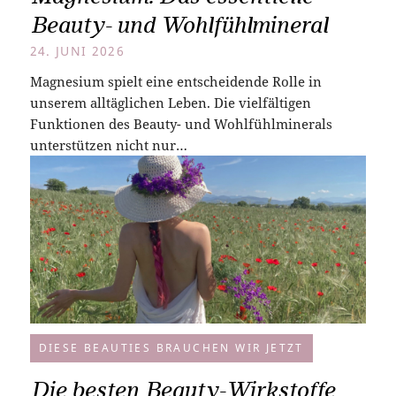
Beauty- und Wohlfühlmineral
24. JUNI 2026
Magnesium spielt eine entscheidende Rolle in
unserem alltäglichen Leben. Die vielfältigen
Funktionen des Beauty- und Wohlfühlminerals
unterstützen nicht nur…
DIESE BEAUTIES BRAUCHEN WIR JETZT
Die besten Beauty-Wirkstoffe