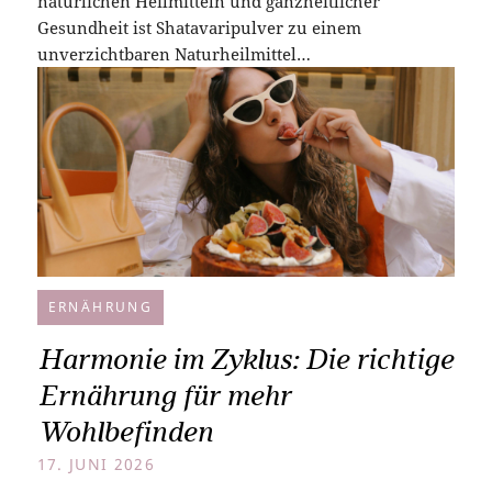
natürlichen Heilmitteln und ganzheitlicher
Gesundheit ist Shatavaripulver zu einem
unverzichtbaren Naturheilmittel…
ERNÄHRUNG
Harmonie im Zyklus: Die richtige
Ernährung für mehr
Wohlbefinden
17. JUNI 2026