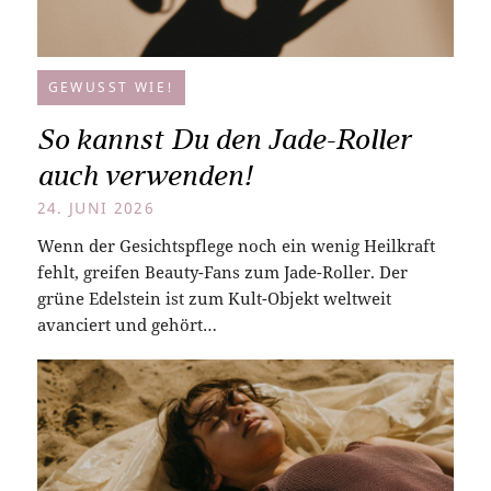
GEWUSST WIE!
So kannst Du den Jade-Roller
auch verwenden!
24. JUNI 2026
Wenn der Gesichtspflege noch ein wenig Heilkraft
fehlt, greifen Beauty-Fans zum Jade-Roller. Der
grüne Edelstein ist zum Kult-Objekt weltweit
avanciert und gehört…