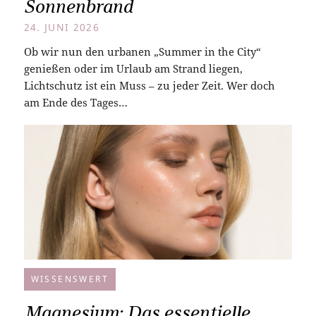
Sonnenbrand
24. JUNI 2026
Ob wir nun den urbanen „Summer in the City“
genießen oder im Urlaub am Strand liegen,
Lichtschutz ist ein Muss – zu jeder Zeit. Wer doch
am Ende des Tages…
WISSENSWERT
Magnesium: Das essentielle