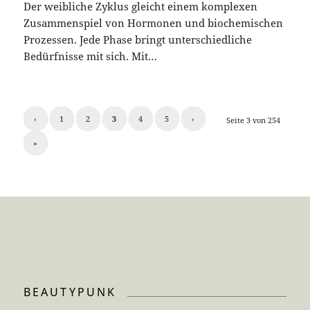
Der weibliche Zyklus gleicht einem komplexen
Zusammenspiel von Hormonen und biochemischen
Prozessen. Jede Phase bringt unterschiedliche
Bedürfnisse mit sich. Mit…
‹
1
2
3
4
5
›
Seite 3 von 254
»
BEAUTYPUNK