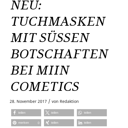
NEU:
TUCHMASKEN
MIT SÜSSEN
BOTSCHAFTEN
BEI MIIN
COMETICS
/
28. November 2017
von
Redaktion
teilen
teilen
teilen
merken
teilen
teilen
0