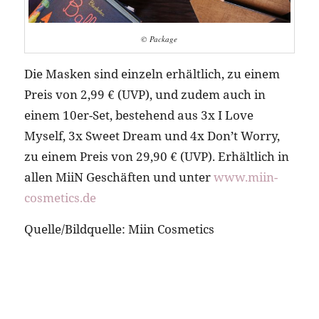
© Package
Die Masken sind einzeln erhältlich, zu einem
Preis von 2,99 € (UVP), und zudem auch in
einem 10er-Set, bestehend aus 3x I Love
Myself, 3x Sweet Dream und 4x Don’t Worry,
zu einem Preis von 29,90 € (UVP). Erhältlich in
allen MiiN Geschäften und unter
www.miin-
cosmetics.de
Quelle/Bildquelle: Miin Cosmetics