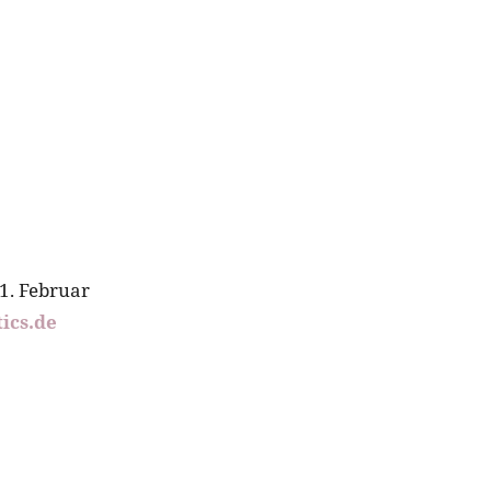
01. Februar
ics.de