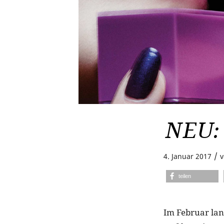
NEU: 
/
4. Januar 2017
teilen
Im Februar lan