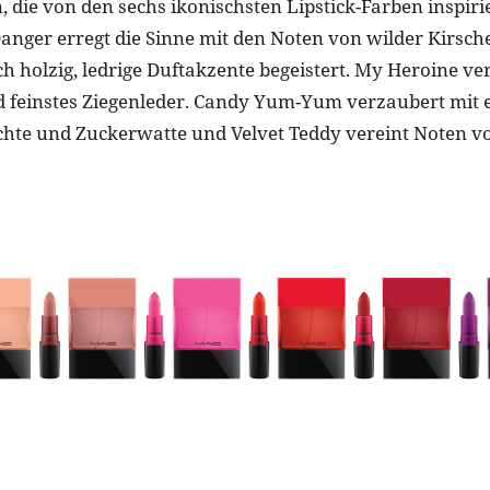
 die von den sechs ikonischsten Lipstick-Farben inspirie
nger erregt die Sinne mit den Noten von wilder Kirsc
 holzig, ledrige Duftakzente begeistert. My Heroine ver
feinstes Ziegenleder. Candy Yum-Yum verzaubert mit e
chte und Zuckerwatte und Velvet Teddy vereint Noten 