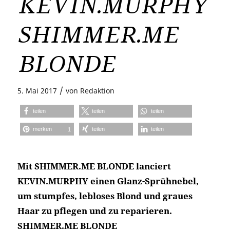
KEVIN.MURPHY
SHIMMER.ME
BLONDE
/
5. Mai 2017
von
Redaktion
teilen
teilen
teilen
merken
teilen
teilen
1
Mit SHIMMER.ME BLONDE lanciert
KEVIN.MURPHY einen Glanz-Sprühnebel,
um stumpfes, lebloses Blond und graues
Haar zu pflegen und zu reparieren.
SHIMMER.ME BLONDE