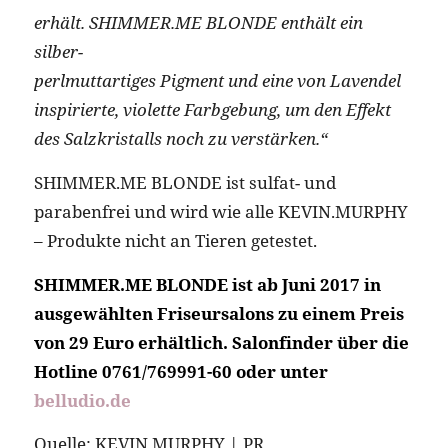
erhält. SHIMMER.ME BLONDE enthält ein
silber-
perlmuttartiges Pigment und eine von Lavendel
inspirierte, violette Farbgebung, um den Effekt
des Salzkristalls noch zu verstärken.“
SHIMMER.ME BLONDE ist sulfat- und
parabenfrei und wird wie alle KEVIN.MURPHY
– Produkte nicht an Tieren getestet.
SHIMMER.ME BLONDE ist ab Juni 2017 in
ausgewählten Friseursalons zu einem Preis
von 29 Euro erhältlich. Salonfinder über die
Hotline 0761/769991-60 oder unter
belludio.de
Quelle: KEVIN.MURPHY | PR