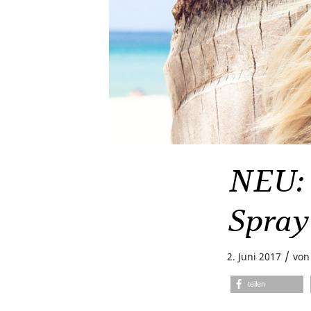
NEU: 
Spray
/
2. Juni 2017
vo
teilen