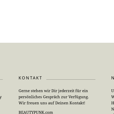
KONTAKT
Gerne stehen wir Dir jederzeit für ein
U
y
persönliches Gespräch zur Verfügung.
W
Wir freuen uns auf Deinen Kontakt!
H
N
BEAUTYPUNK.com