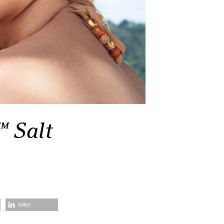
 Salt
teilen