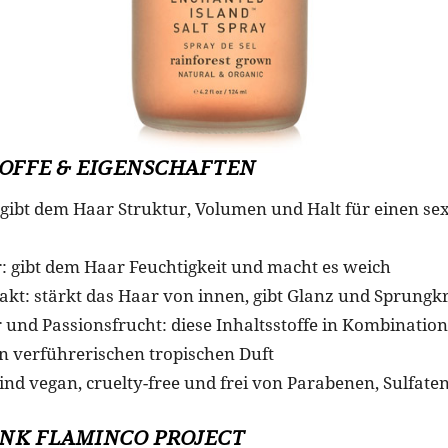
OFFE & EIGENSCHAFTEN
: gibt dem Haar Struktur, Volumen und Halt für einen se
: gibt dem Haar Feuchtigkeit und macht es weich
rakt: stärkt das Haar von innen, gibt Glanz und Sprungkr
 und Passionsfrucht: diese Inhaltsstoffe in Kombinatio
en verführerischen tropischen Duft
sind vegan, cruelty-free und frei von Parabenen, Sulfate
INK FLAMINCO PROJECT