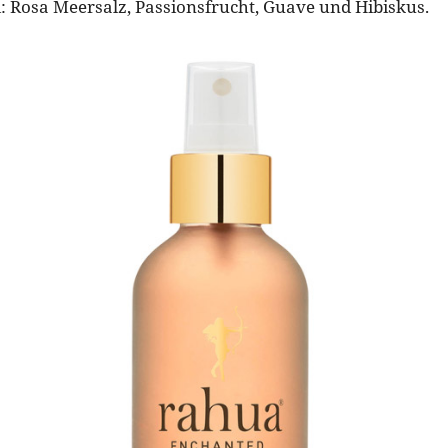
nd: Rosa Meersalz, Passionsfrucht, Guave und Hibiskus.