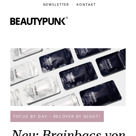
NEWSLETTER
KONTAKT
FOCUS BY DAY – RECOVER BY NIGHT!
Neu: Brainbacs von