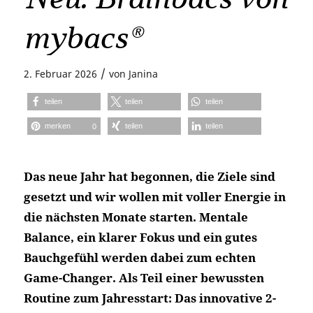
mybacs®
/
2. Februar 2026
von
Janina
teilen
teilen
teilen
merken
teilen
teilen
0
Das neue Jahr hat begonnen, die Ziele sind
gesetzt und wir wollen mit voller Energie in
die nächsten Monate starten. Mentale
Balance, ein klarer Fokus und ein gutes
Bauchgefühl werden dabei zum echten
Game-Changer. Als Teil einer bewussten
Routine zum Jahresstart: Das innovative 2-