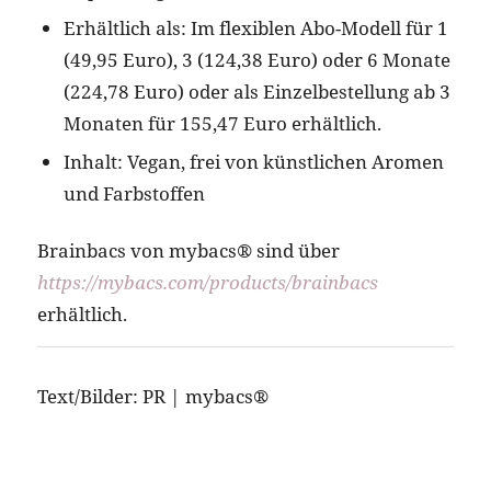
Erhältlich als: Im flexiblen Abo-Modell für 1
(49,95 Euro), 3 (124,38 Euro) oder 6 Monate
(224,78 Euro) oder als Einzelbestellung ab 3
Monaten für 155,47 Euro erhältlich.
Inhalt: Vegan, frei von künstlichen Aromen
und Farbstoffen
Brainbacs von mybacs® sind über
https://mybacs.com/products/brainbacs
erhältlich.
Text/Bilder: PR | mybacs®