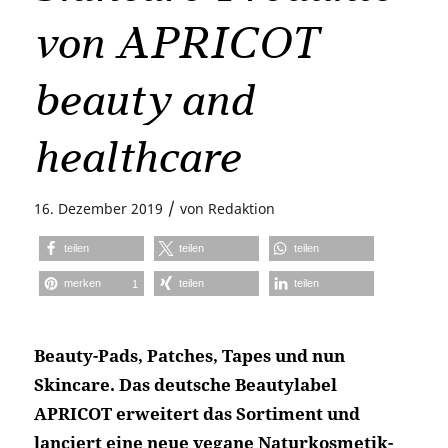
von APRICOT
beauty and
healthcare
/
16. Dezember 2019
von
Redaktion
teilen
teilen
teilen
merken
teilen
teilen
1
Beauty-Pads, Patches, Tapes und nun
Skincare. Das deutsche Beautylabel
APRICOT erweitert das Sortiment und
lanciert eine neue vegane Naturkosmetik-