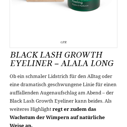
©PR
BLACK LASH GROWTH
EYELINER – ALALA LONG
Ob ein schmaler Lidstrich für den Alltag oder
eine dramatisch geschwungene Linie für einen
auffallenden Augenaufschlag am Abend – der
Black Lash Growth Eyeliner kann beides. Als
weiteres Highlight
regt er zudem das
Wachstum der Wimpern auf natürliche
Weise an.