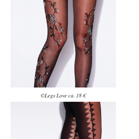
©Legs Love ca. 18 €