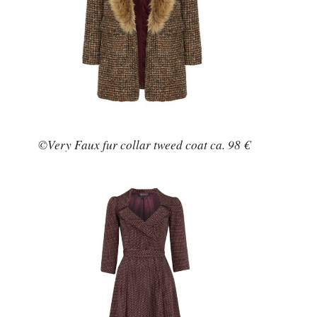
©Very Faux fur collar tweed coat ca. 98 €