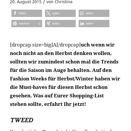
/
20. August 2015
von
Christina
teilen
teilen
teilen
merken
teilen
teilen
0
[dropcap size=big]A[/dropcap]
uch wenn wir
noch nicht an den Herbst denken wollen,
sollten wir zumindest schon mal die Trends
für die Saison im Auge behalten. Auf den
Fashion Weeks für Herbst/Winter haben wir
die Must-haves für diesen Herbst schon
gesehen. Was auf Eurer Shopping-List
stehen sollte, erfahrt Ihr jetzt!
TWEED