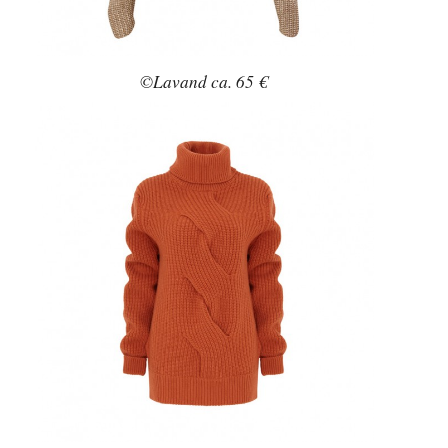
©Lavand ca. 65 €