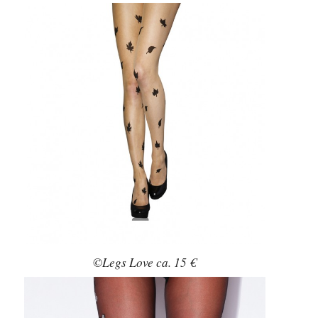
©Legs Love ca. 15 €