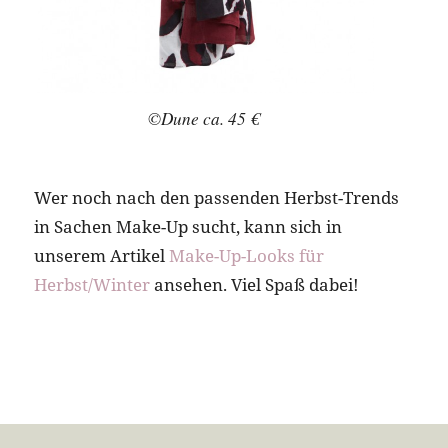
©Dune ca. 45 €
Wer noch nach den passenden Herbst-Trends
in Sachen Make-Up sucht, kann sich in
unserem Artikel
Make-Up-Looks für
Herbst/Winter
ansehen. Viel Spaß dabei!