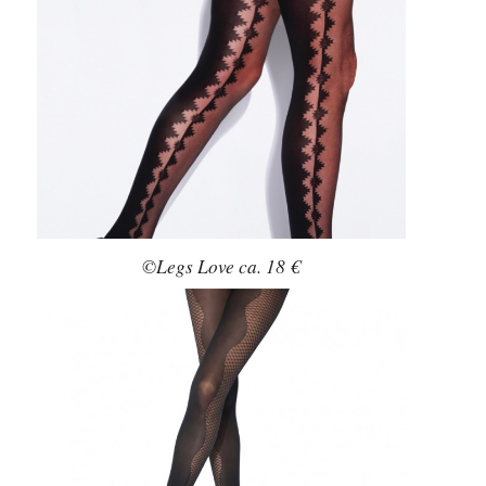
©Legs Love ca. 18 €