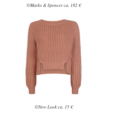
©Marks & Spencer ca. 182 €
©New Look ca. 15 €