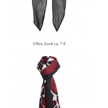
©New Look ca. 7 €