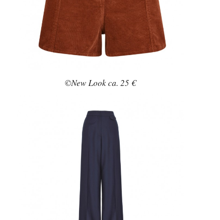
©New Look ca. 25 €