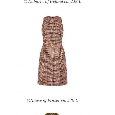
© Dubarry of Ireland ca. 238 €
©House of Fraser ca. 530 €