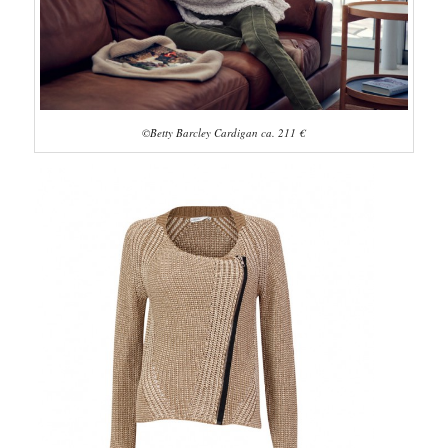
©Betty Barcley Cardigan ca. 211 €