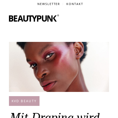
NEWSLETTER
KONTAKT
KVD BEAUTY
Mit Draping wird