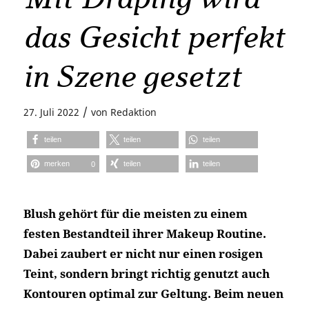
das Gesicht perfekt
in Szene gesetzt
/
27. Juli 2022
von
Redaktion
teilen
teilen
teilen
merken
teilen
teilen
0
Blush gehört für die meisten zu einem
festen Bestandteil ihrer Makeup Routine.
Dabei zaubert er nicht nur einen rosigen
Teint, sondern bringt richtig genutzt auch
Kontouren optimal zur Geltung. Beim neuen