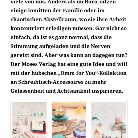
viele von uns. Anders als im Büro, sitzen
einige inmitten der Familie oder im
chaotischen Abstellraum, wo sie ihre Arbeit
konzentriert erledigen müssen. Gar nicht so
einfach, da ist es ganz normal, dass die
Stimmung aufgeladen und die Nerven
gereizt sind. Aber was kann an dagegen tun?
Der Moses Verlag hat eine gute Idee und will
mit der hübschen „Omm for You“-Kollektion
an Schreibtisch-Accessoires zu mehr
Gelassenheit und Achtsamkeit inspirieren.