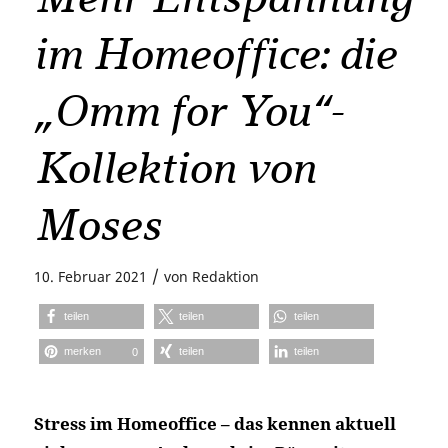
im Homeoffice: die
„Omm for You“-
Kollektion von
Moses
/
10. Februar 2021
von
Redaktion
teilen
teilen
teilen
merken
teilen
teilen
0
Stress im Homeoffice – das kennen aktuell