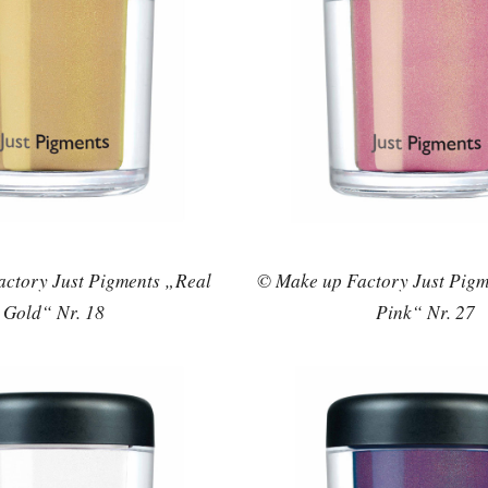
ctory Just Pigments „Real
© Make up Factory Just Pig
Gold“ Nr. 18
Pink“ Nr. 27