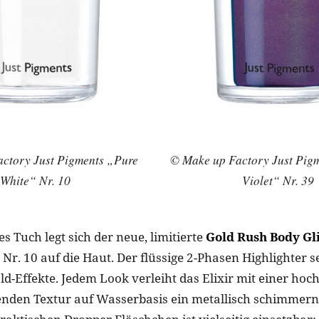
ctory Just Pigments „Pure
© Make up Factory Just Pig
White“ Nr. 10
Violet“ Nr. 39
s Tuch legt sich der neue, limitierte
Gold Rush Body Gli
 Nr. 10 auf die Haut. Der flüssige 2-Phasen Highlighter s
d-Effekte. Jedem Look verleiht das Elixir mit einer hoc
enden Textur auf Wasserbasis ein metallisch schimmern