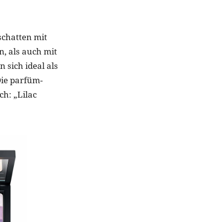
chatten mit
, als auch mit
 sich ideal als
Die parfüm-
h: „Lilac