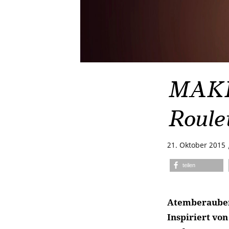
MAKE
Roule
21. Oktober 2015
teilen
Atemberaubend
Inspiriert vo