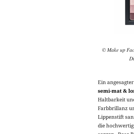
© Make up Fac
D
Ein angesagter
semi-mat & lo
Haltbarkeit un
Farbbrillanz u
Lippenstift san
die hochwertig