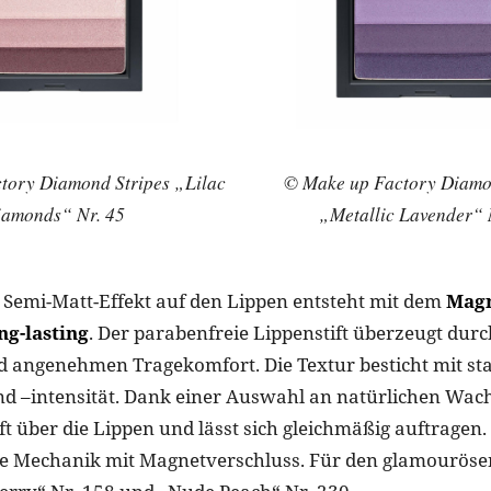
tory Diamond Stripes „Lilac
© Make up Factory Diamo
iamonds“ Nr. 45
„Metallic Lavender“ 
 Semi-Matt-Effekt auf den Lippen entsteht mit dem
Magn
ng-lasting
. Der parabenfreie Lippenstift überzeugt durc
d angenehmen Tragekomfort. Die Textur besticht mit st
nd –intensität. Dank einer Auswahl an natürlichen Wach
ft über die Lippen und lässt sich gleichmäßig auftragen.
e Mechanik mit Magnetverschluss. Für den glamourösen