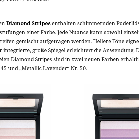
sen
Diamond Stripes
enthalten schimmernden Puderlids
bstufungen einer Farbe. Jede Nuance kann sowohl einzeln
reifen gemischt aufgetragen werden. Hellere Töne eignen
r integrierte, große Spiegel erleichtert die Anwendung. 
ien Diamond Stripes sind in zwei neuen Farben erhältlic
45 und „Metallic Lavender“ Nr. 50.