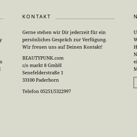
KONTAKT
Gerne stehen wir Dir jederzeit für ein
U
y
persönliches Gespräch zur Verfügung.
W
Wir freuen uns auf Deinen Kontakt!
H
N
BEAUTYPUNK.com
en
e
c/o markt 8 GmbH
d
M
Senefelderstraße 1
33100 Paderborn
Telefon 05251/5322997