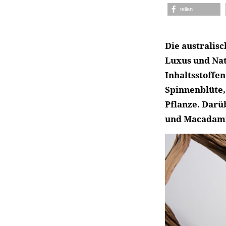
teilen
Die australis
Luxus und Nat
Inhaltsstoffe
Spinnenblüte,
Pflanze. Darü
und Macadamia