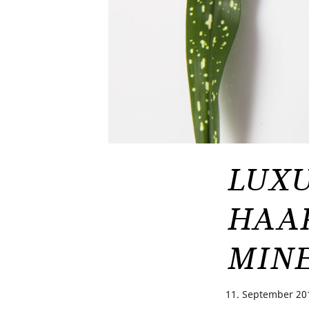
LUXU
HAAR
MIN
11. September 20