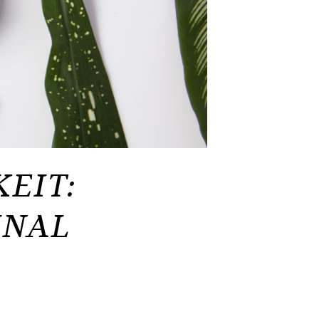
EIT:
INAL