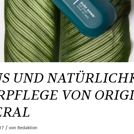
S UND NATÜRLICHK
PFLEGE VON ORIG
ERAL
/
17
von
Redaktion