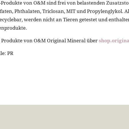
-Produkte von O&M sind frei von belastenden Zusatzsto
faten, Phthalaten, Triclosan, MIT und Propylenglykol. A
ecyclebar, werden nicht an Tieren getestet und enthalte
enprodukte.
ie Produkte von O&M Original Mineral über
shop.origin
le: PR