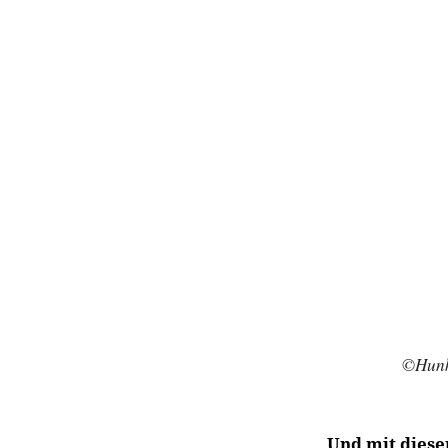
©Hunk
Und mit diese