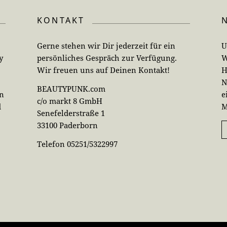
KONTAKT
Gerne stehen wir Dir jederzeit für ein
U
y
persönliches Gespräch zur Verfügung.
W
Wir freuen uns auf Deinen Kontakt!
H
N
BEAUTYPUNK.com
en
e
c/o markt 8 GmbH
d
M
Senefelderstraße 1
33100 Paderborn
Telefon 05251/5322997