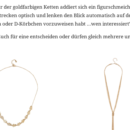
r der goldfarbigen Ketten addiert sich ein figurschmeich
trecken optisch und lenken den Blick automatisch auf d
 oder D-Körbchen vorzuweisen habt …wen interessiert’
Euch für eine entscheiden oder dürfen gleich mehrere 