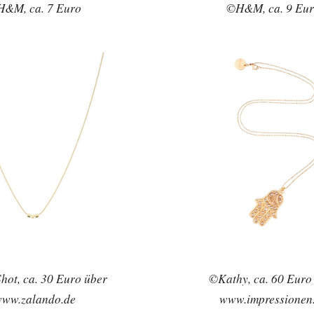
&M, ca. 7 Euro
©H&M, ca. 9 Eu
ot, ca. 30 Euro über
©Kathy, ca. 60 Euro
ww.zalando.de
www.impressionen