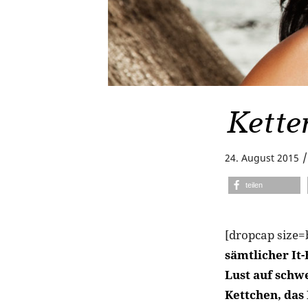
Kette
/
24. August 2015
teilen
[dropcap size=
sämtlicher It
Lust auf schw
Kettchen, das