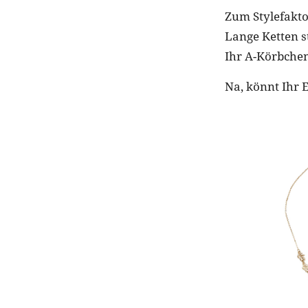
Zum Stylefakto
Lange Ketten s
Ihr A-Körbchen
Na, könnt Ihr 