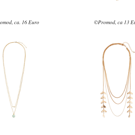
omod, ca. 16 Euro
©Promod, ca 13 E