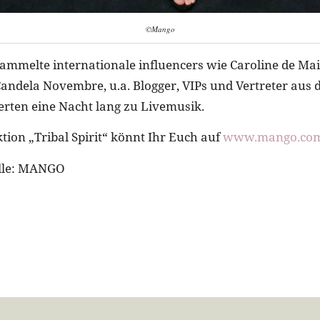
©Mango
ammelte internationale influencers wie Caroline de Maig
andela Novembre, u.a. Blogger, VIPs und Vertreter aus 
ierten eine Nacht lang zu Livemusik.
tion „Tribal Spirit“ könnt Ihr Euch auf
www.mango.co
elle: MANGO