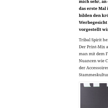
mich sehr, an 
das erste Mal
bilden den kr
Werbegesicht 
vorgestellt wi
Tribal Spirit h
Der Print-Mix a
man mit dem Fr
Nuancen wie Ca
der Accessoire
Stammeskultur