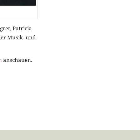
ret, Patricia
der Musik- und
m
anschauen.