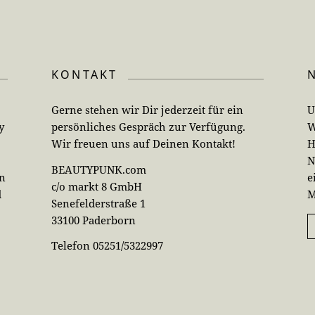
KONTAKT
Gerne stehen wir Dir jederzeit für ein
U
y
persönliches Gespräch zur Verfügung.
W
Wir freuen uns auf Deinen Kontakt!
H
N
BEAUTYPUNK.com
en
e
c/o markt 8 GmbH
d
M
Senefelderstraße 1
33100 Paderborn
Telefon 05251/5322997