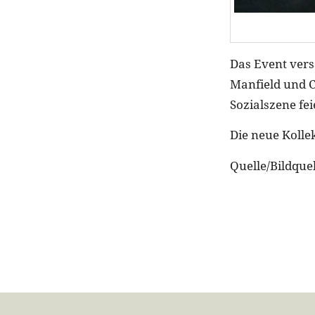
Das Event vers
Manfield und C
Sozialszene fe
Die neue Kollek
Quelle/Bildqu