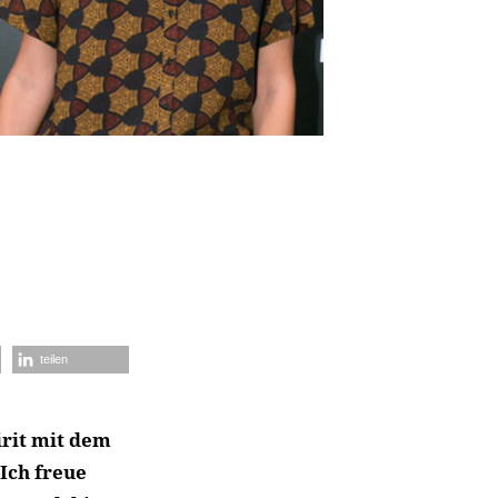
teilen
irit mit dem
Ich freue