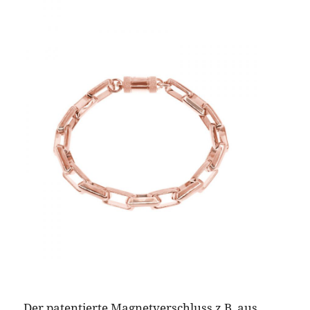
Der patentierte Magnetverschluss z.B. aus