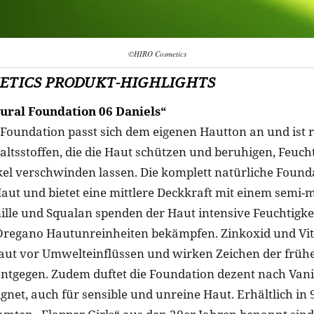
©HIRO Cosmetics
ETICS PRODUKT-HIGHLIGHTS
ural Foundation 06 Daniels“
 Foundation passt sich dem eigenen Hautton an und ist 
altsstoffen, die die Haut schützen und beruhigen, Feuch
el verschwinden lassen. Die komplett natürliche Founda
Haut und bietet eine mittlere Deckkraft mit einem semi-m
ille und Squalan spenden der Haut intensive Feuchtigk
regano Hautunreinheiten bekämpfen. Zinkoxid und Vi
aut vor Umwelteinflüssen und wirken Zeichen der früh
ntgegen. Zudem duftet die Foundation dezent nach Vanill
net, auch für sensible und unreine Haut. Erhältlich in 