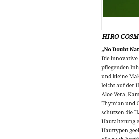
HIRO COSM
„No Doubt Nat
Die innovative
pflegenden Inh
und kleine Mak
leicht auf der 
Aloe Vera, Kam
Thymian und O
schützen die H
Hautalterung e
Hauttypen geeig