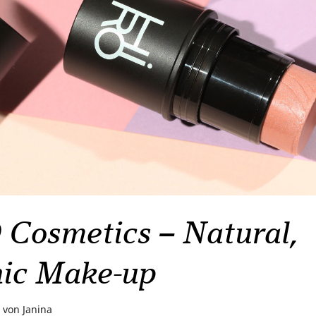
Cosmetics – Natural,
ic Make-up
von
Janina