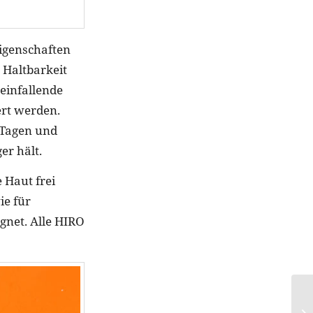
Eigenschaften
 Haltbarkeit
einfallende
ert werden.
 Tagen und
er hält.
 Haut frei
ie für
gnet. Alle HIRO