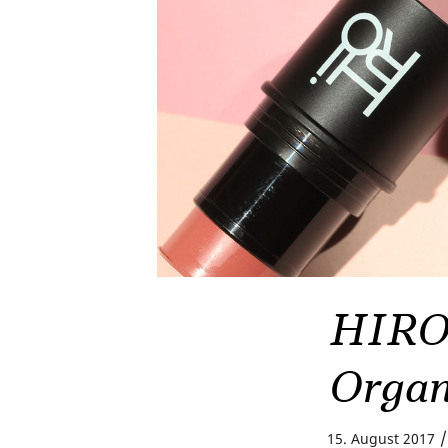
HIRO 
Organ
/
15. August 2017