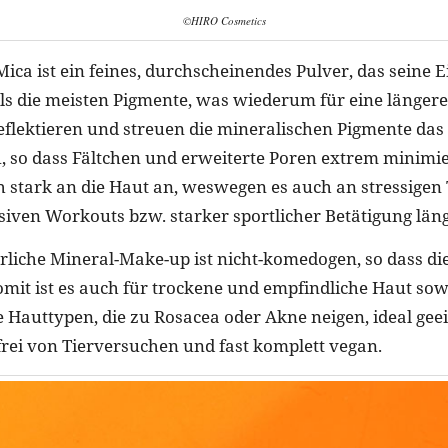
©HIRO Cosmetics
Mica ist ein feines, durchscheinendes Pulver, das seine 
als die meisten Pigmente, was wiederum für eine längere
eflektieren und streuen die mineralischen Pigmente das 
u, so dass Fältchen und erweiterte Poren extrem minimi
ch stark an die Haut an, weswegen es auch an stressigen
siven Workouts bzw. starker sportlicher Betätigung läng
liche Mineral-Make-up ist nicht-komedogen, so dass die
mit ist es auch für trockene und empfindliche Haut sow
 Hauttypen, die zu Rosacea oder Akne neigen, ideal geei
frei von Tierversuchen und fast komplett vegan.