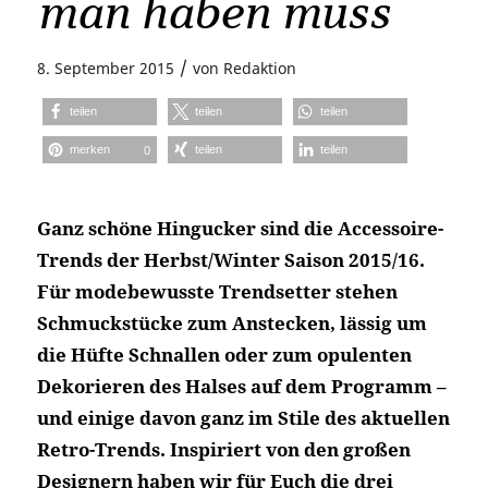
man haben muss
/
8. September 2015
von
Redaktion
teilen
teilen
teilen
merken
teilen
teilen
0
Ganz schöne Hingucker sind die Accessoire-
Trends der Herbst/Winter Saison 2015/16.
Für modebewusste Trendsetter stehen
Schmuckstücke zum Anstecken, lässig um
die Hüfte Schnallen oder zum opulenten
Dekorieren des Halses auf dem Programm –
und einige davon ganz im Stile des aktuellen
Retro-Trends. Inspiriert von den großen
Designern haben wir für Euch die drei