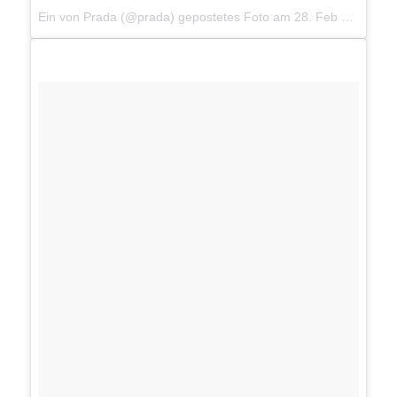
Ein von Prada (@prada) gepostetes Foto am
28. Feb 2015 um 2:02 Uhr