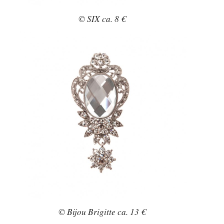
© SIX ca. 8 €
© Bijou Brigitte ca. 13 €