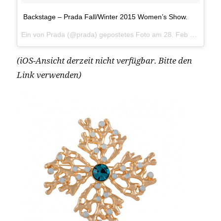
Backstage – Prada Fall/Winter 2015 Women’s Show.
Ein von Prada (@prada) gepostetes Foto am
28. Feb 2015 um 2:02 Uhr
(iOS-Ansicht derzeit nicht verfügbar. Bitte den
Link verwenden)