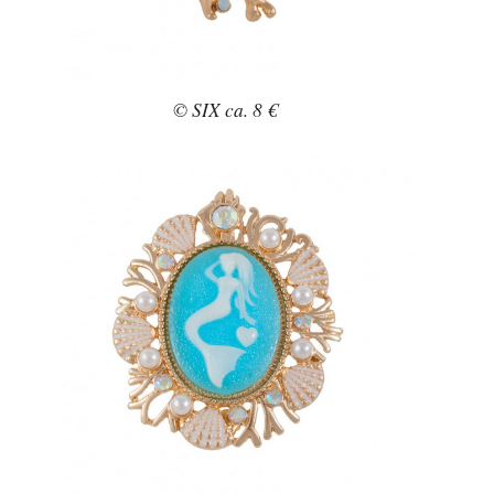
© SIX ca. 8 €