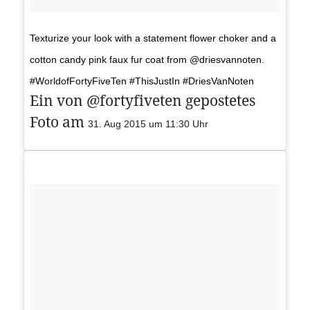
Texturize your look with a statement flower choker and a
cotton candy pink faux fur coat from @driesvannoten.
#WorldofFortyFiveTen #ThisJustIn #DriesVanNoten
Ein von @fortyfiveten gepostetes
Foto am
31. Aug 2015 um 11:30 Uhr