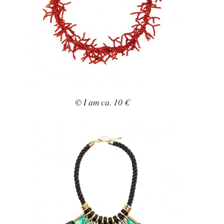
© I am ca. 10 €