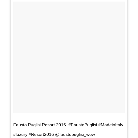
Fausto Puglisi Resort 2016. #FaustoPuglisi #MadeinItaly
#luxury #Resort2016 @faustopuglisi_wow