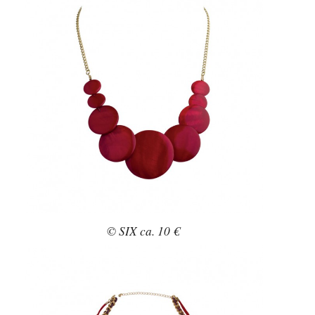
© SIX ca. 10 €