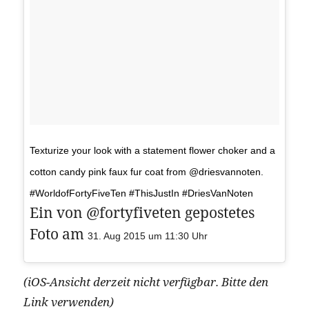
Texturize your look with a statement flower choker and a
cotton candy pink faux fur coat from @driesvannoten.
#WorldofFortyFiveTen #ThisJustIn #DriesVanNoten
Ein von @fortyfiveten gepostetes
Foto am
31. Aug 2015 um 11:30 Uhr
(iOS-Ansicht derzeit nicht verfügbar. Bitte den
Link verwenden)