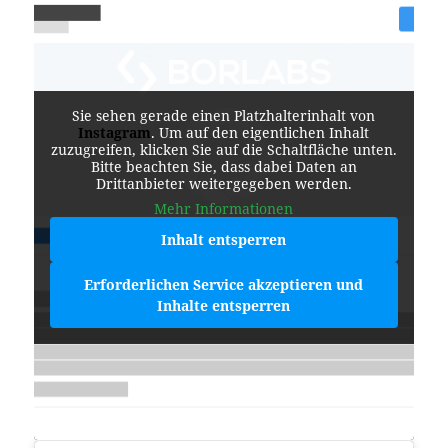
Sie sehen gerade einen Platzhalterinhalt von
Instagram
. Um auf den eigentlichen Inhalt
zuzugreifen, klicken Sie auf die Schaltfläche unten.
Bitte beachten Sie, dass dabei Daten an
Drittanbieter weitergegeben werden.
Mehr Informationen
Inhalt entsperren
Erforderlichen Service akzeptieren und
Inhalte entsperren