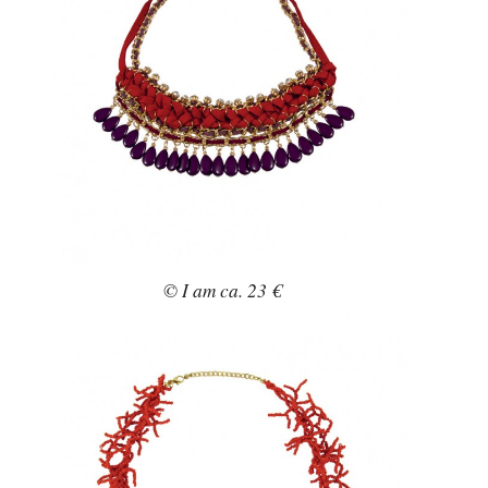
© I am ca. 23 €