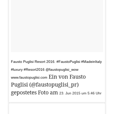
Fausto Puglisi Resort 2016. #FaustoPuglisi #MadeinItaly
#luxury #Resort2016 @faustopuglisi_wow
Ein von Fausto
www.faustopuglisi.com
Puglisi (@faustopuglisi_pr)
gepostetes Foto am
23. Jun 2015 um 5:46 Uhr