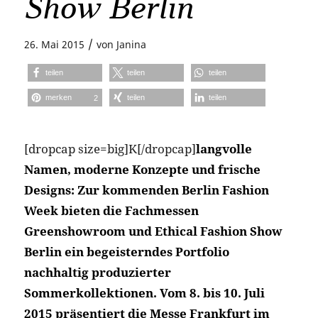
Show Berlin
/
26. Mai 2015
von
Janina
teilen
teilen
teilen
merken
teilen
teilen
2
[dropcap size=big]K[/dropcap]
langvolle
Namen, moderne Konzepte und frische
Designs: Zur kommenden Berlin Fashion
Week bieten die Fachmessen
Greenshowroom und Ethical Fashion Show
Berlin ein begeisterndes Portfolio
nachhaltig produzierter
Sommerkollektionen. Vom 8. bis 10. Juli
2015 präsentiert die Messe Frankfurt im