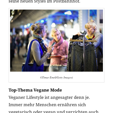
seine neuen Styles im Postbahnhof.
©Timur Emek/Getty Images)
Top-Thema Vegane Mode
Veganer Lifestyle ist angesagter denn je.
Immer mehr Menschen ernähren sich
vegetarisch oder vegan und verzichten auch