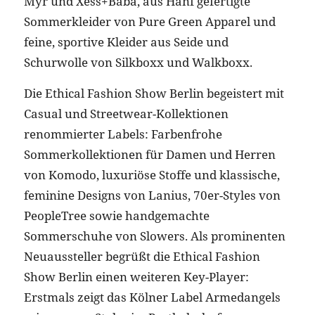
Myr und Xess+Baba, aus Hanf gefertigte
Sommerkleider von Pure Green Apparel und
feine, sportive Kleider aus Seide und
Schurwolle von Silkboxx und Walkboxx.
Die Ethical Fashion Show Berlin begeistert mit
Casual und Streetwear-Kollektionen
renommierter Labels: Farbenfrohe
Sommerkollektionen für Damen und Herren
von Komodo, luxuriöse Stoffe und klassische,
feminine Designs von Lanius, 70er-Styles von
PeopleTree sowie handgemachte
Sommerschuhe von Slowers. Als prominenten
Neuaussteller begrüßt die Ethical Fashion
Show Berlin einen weiteren Key-Player:
Erstmals zeigt das Kölner Label Armedangels