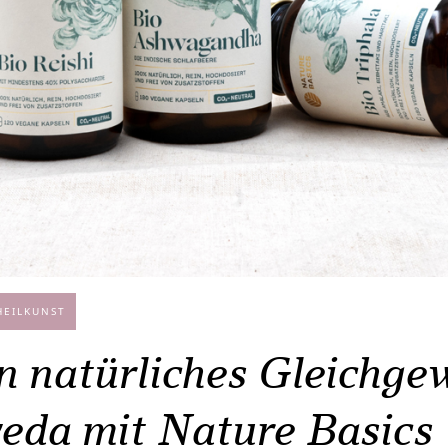
HEILKUNST
n natürliches Gleichgew
eda mit Nature Basics