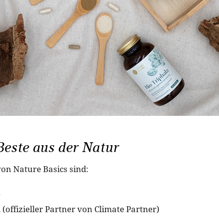
este aus der Natur
von Nature Basics sind:
n
(offizieller Partner von Climate Partner)