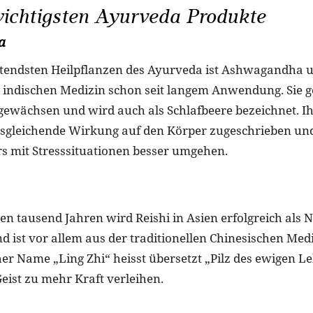
wichtigsten Ayurveda Produkte
a
tendsten Heilpflanzen des Ayurveda ist Ashwagandha un
ll indischen Medizin schon seit langem Anwendung. Sie 
ewächsen und wird auch als Schlafbeere bezeichnet. Ih
sgleichende Wirkung auf den Körper zugeschrieben und
s mit Stresssituationen besser umgehen.
elen tausend Jahren wird Reishi in Asien erfolgreich als 
 ist vor allem aus der traditionellen Chinesischen Med
her Name „Ling Zhi“ heisst übersetzt „Pilz des ewigen Le
eist zu mehr Kraft verleihen.