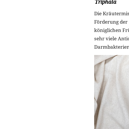
Triphala
Die Kräutermis
Förderung der 
königlichen Fr
sehr viele Ant
Darmbakterien