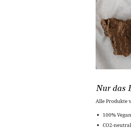
Nur das B
Alle Produkte 
100% Vega
CO2-neutral 