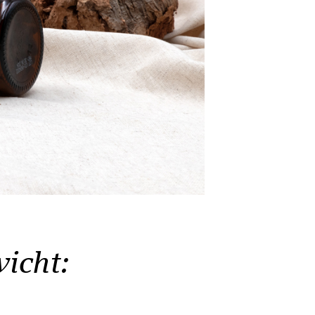
icht: