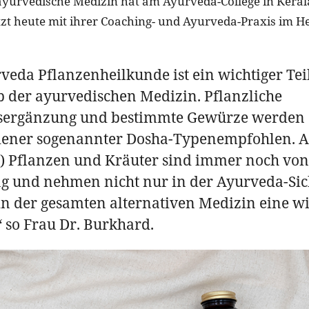
 ayurvedische Medizin hat am Ayurveda-College in Keral
itzt heute mit ihrer Coaching- und Ayurveda-Praxis im 
veda Pflanzenheilkunde ist ein wichtiger Tei
b der ayurvedischen Medizin. Pflanzliche
ergänzung und bestimmte Gewürze werden
dener sogenannter Dosha-Typenempfohlen. 
e) Pflanzen und Kräuter sind immer noch von
g und nehmen nicht nur in der Ayurveda-Sic
n der gesamten alternativen Medizin eine wi
“ so Frau Dr. Burkhard.