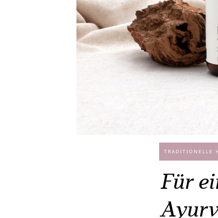
TRADITIONELLE 
Für ei
Ayurv