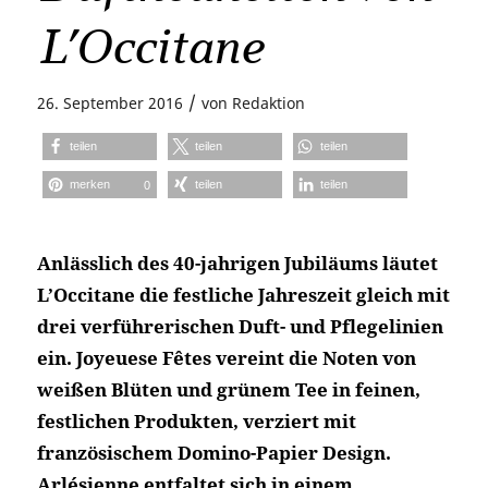
L’Occitane
/
26. September 2016
von
Redaktion
teilen
teilen
teilen
merken
teilen
teilen
0
Anlässlich des 40-jahrigen Jubiläums läutet
L’Occitane die festliche Jahreszeit gleich mit
drei verführerischen Duft- und Pflegelinien
ein. Joyeuese Fêtes vereint die Noten von
weißen Blüten und grünem Tee in feinen,
festlichen Produkten, verziert mit
französischem Domino-Papier Design.
Arlésienne entfaltet sich in einem