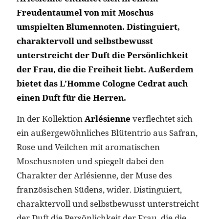
Freudentaumel von mit Moschus
umspielten Blumennoten. Distinguiert,
charaktervoll und selbstbewusst
unterstreicht der Duft die Persönlichkeit
der Frau, die die Freiheit liebt. Außerdem
bietet das L’Homme Cologne Cedrat auch
einen Duft für die Herren.
In der Kollektion
Arlésienne
verflechtet sich
ein außergewöhnliches Blütentrio aus Safran,
Rose und Veilchen mit aromatischen
Moschusnoten und spiegelt dabei den
Charakter der Arlésienne, der Muse des
französischen Südens, wider. Distinguiert,
charaktervoll und selbstbewusst unterstreicht
der Duft die Persönlichkeit der Frau, die die