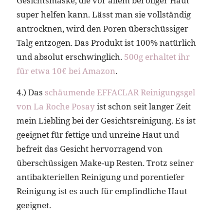
Gesichtsmaske, die vor allem bei öliger Haut
super helfen kann. Lässt man sie vollständig
antrocknen, wird den Poren überschüssiger
Talg entzogen. Das Produkt ist 100% natürlich
und absolut erschwinglich.
500g erhaltet ihr
für etwa 10€ bei Amazon
.
4.) Das
schäumende EFFACLAR Reinigungsgel
von La Roche Posay
ist schon seit langer Zeit
mein Liebling bei der Gesichtsreinigung. Es ist
geeignet für fettige und unreine Haut und
befreit das Gesicht hervorragend von
überschüssigen Make-up Resten. Trotz seiner
antibakteriellen Reinigung und porentiefer
Reinigung ist es auch für empfindliche Haut
geeignet.