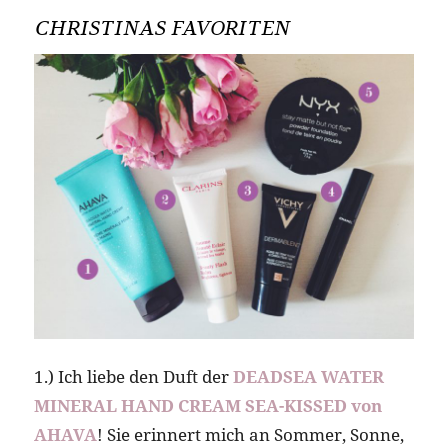
CHRISTINAS FAVORITEN
1.) Ich liebe den Duft der
DEADSEA WATER
MINERAL HAND CREAM SEA-KISSED von
AHAVA
! Sie erinnert mich an Sommer, Sonne,