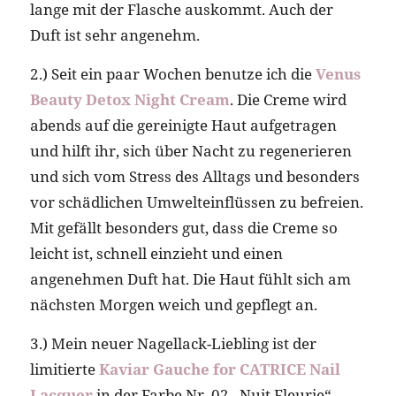
lange mit der Flasche auskommt. Auch der
Duft ist sehr angenehm.
2.) Seit ein paar Wochen benutze ich die
Venus
Beauty Detox Night Cream
. Die Creme wird
abends auf die gereinigte Haut aufgetragen
und hilft ihr, sich über Nacht zu regenerieren
und sich vom Stress des Alltags und besonders
vor schädlichen Umwelteinflüssen zu befreien.
Mit gefällt besonders gut, dass die Creme so
leicht ist, schnell einzieht und einen
angenehmen Duft hat. Die Haut fühlt sich am
nächsten Morgen weich und gepflegt an.
3.) Mein neuer Nagellack-Liebling ist der
limitierte
Kaviar Gauche for CATRICE Nail
Lacquer
in der Farbe Nr. 02 „Nuit Fleurie“,