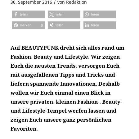
/
30. September 2016
von
Redaktion
teilen
teilen
teilen
merken
teilen
teilen
0
Auf BEAUTYPUNK dreht sich alles rund um
Fashion, Beauty und Lifestyle. Wir zeigen
Euch die neusten Trends, versorgen Euch
mit ausgefallenen Tipps und Tricks und
liefern spannende Innovationen. Deshalb
wollen wir Euch einmal einen Blick in
unsere privaten, kleinen Fashion-, Beauty-
und Lifestyle-Tempel werfen lassen und
zeigen Euch unsere ganz persönlichen
Favoriten.