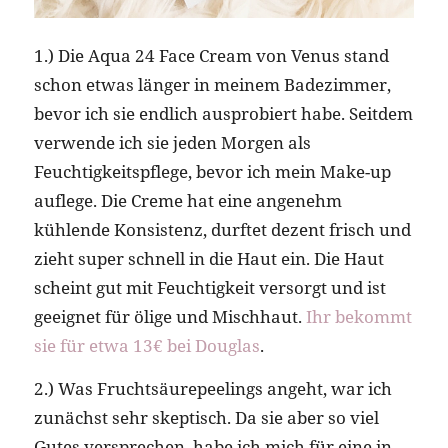
1.) Die Aqua 24 Face Cream von Venus stand
schon etwas länger in meinem Badezimmer,
bevor ich sie endlich ausprobiert habe. Seitdem
verwende ich sie jeden Morgen als
Feuchtigkeitspflege, bevor ich mein Make-up
auflege. Die Creme hat eine angenehm
kühlende Konsistenz, durftet dezent frisch und
zieht super schnell in die Haut ein. Die Haut
scheint gut mit Feuchtigkeit versorgt und ist
geeignet für ölige und Mischhaut.
Ihr bekommt
sie für etwa 13€ bei Douglas
.
2.) Was Fruchtsäurepeelings angeht, war ich
zunächst sehr skeptisch. Da sie aber so viel
Gutes versprechen, habe ich mich für eine in