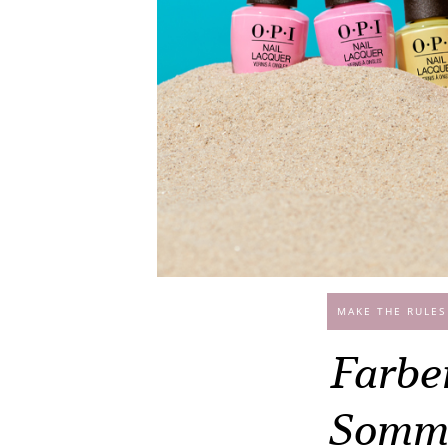
MAKE THE RULES
Farben
Somme