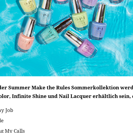
 der Summer Make the Rules Sommerkollektion werd
or, Infinite Shine und Nail Lacquer erhältlich sein,
ay Job
de
g My Calls