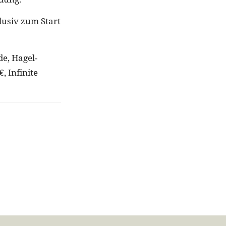
lusiv zum Start
e, Hagel-
, Infinite