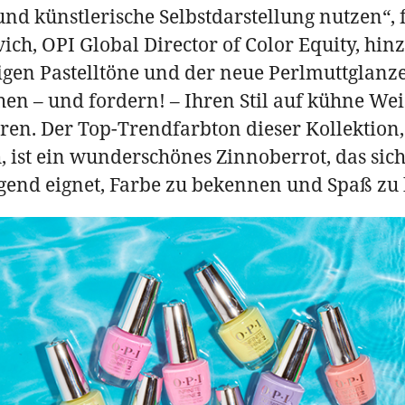
nd künstlerische Selbstdarstellung nutzen“, fu
ich, OPI Global Director of Color Equity, hinz
igen Pastelltöne und der neue Perlmuttglanze
hen – und fordern! – Ihren Stil auf kühne Wei
eren. Der Top-Trendfarbton dieser Kollektion,
, ist ein wunderschönes Zinnoberrot, das sic
gend eignet, Farbe zu bekennen und Spaß zu