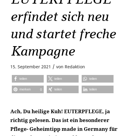
erfindet sich neu
und startet freche
Kampagne
/
15. September 2021
von
Redaktion
teilen
teilen
teilen
merken
teilen
teilen
0
Ach, Du heilige Kuh! EUTERPFLEGE, ja
richtig gelesen. Das ist ein besonderer
Pflege- Geheimtipp made in Germany für