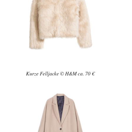
Kurze Felljacke © H&M ca. 70 €