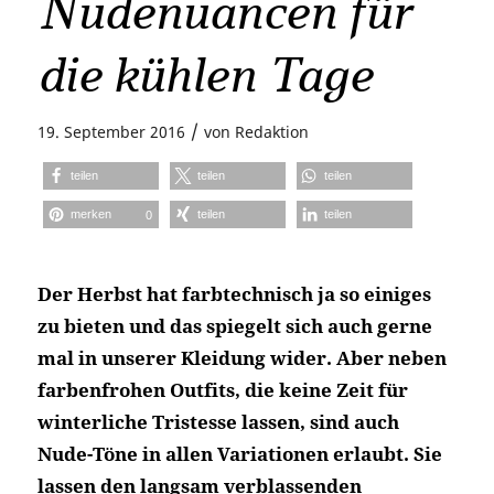
Nudenuancen für
die kühlen Tage
/
19. September 2016
von
Redaktion
teilen
teilen
teilen
merken
teilen
teilen
0
Der Herbst hat farbtechnisch ja so einiges
zu bieten und das spiegelt sich auch gerne
mal in unserer Kleidung wider. Aber neben
farbenfrohen Outfits, die keine Zeit für
winterliche Tristesse lassen, sind auch
Nude-Töne in allen Variationen erlaubt. Sie
lassen den langsam verblassenden