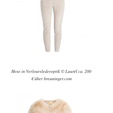
Hose in Verlourslederoptik © Laurél ca. 200
€ über breuninger.com