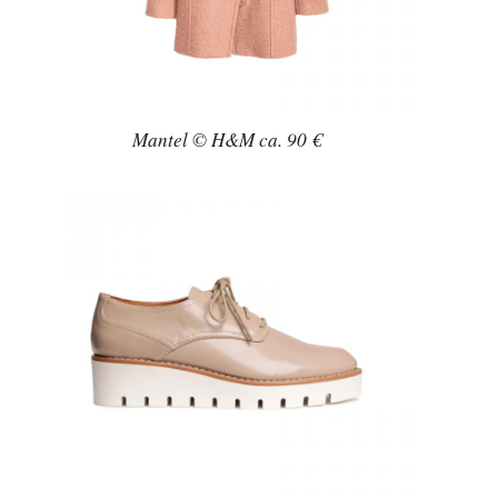
Mantel © H&M ca. 90 €