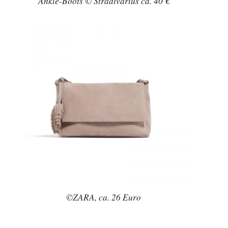
Ankle-Boots © Stradivarius ca. 40 €
©ZARA, ca. 26 Euro