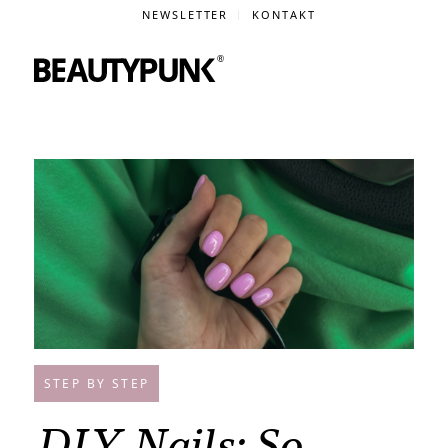
NEWSLETTER
KONTAKT
STEP BY STEP
DIY Nails: So