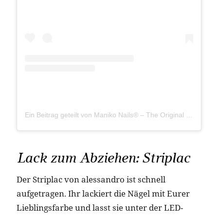
Ein Beitrag geteilt von Maniko Nails® – The Original (@maniko.nails)
Lack zum Abziehen: Striplac
Der Striplac von alessandro ist schnell
aufgetragen. Ihr lackiert die Nägel mit Eurer
Lieblingsfarbe und lasst sie unter der LED-