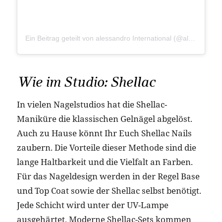
Ein Beitrag geteilt von alessandro International (@alessandrointernational)
Wie im Studio: Shellac
In vielen Nagelstudios hat die Shellac-
Maniküre die klassischen Gelnägel abgelöst.
Auch zu Hause könnt Ihr Euch Shellac Nails
zaubern. Die Vorteile dieser Methode sind die
lange Haltbarkeit und die Vielfalt an Farben.
Für das Nageldesign werden in der Regel Base
und Top Coat sowie der Shellac selbst benötigt.
Jede Schicht wird unter der UV-Lampe
ausgehärtet. Moderne Shellac-Sets kommen