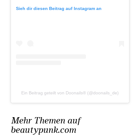
Sieh dir diesen Beitrag auf Instagram an
Ein Beitrag geteilt von Doonails® (@doonails_de)
Mehr Themen auf
beautypunk.com