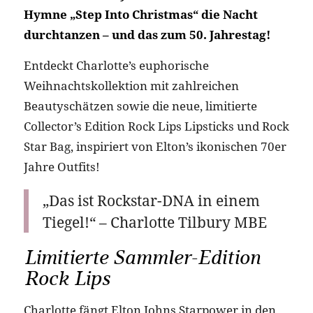
Hymne „Step Into Christmas“ die Nacht
durchtanzen – und das zum 50. Jahrestag!
Entdeckt Charlotte’s euphorische
Weihnachtskollektion mit zahlreichen
Beautyschätzen sowie die neue, limitierte
Collector’s Edition Rock Lips Lipsticks und Rock
Star Bag, inspiriert von Elton’s ikonischen 70er
Jahre Outfits!
„Das ist Rockstar-DNA in einem
Tiegel!“ – Charlotte Tilbury MBE
Limitierte Sammler-Edition
Rock Lips
Charlotte fängt Elton Johns Starpower in den