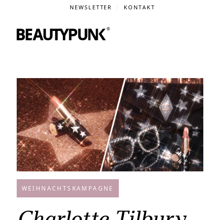
NEWSLETTER
KONTAKT
WEIHNACHTSKAMPAGNE
Charlotte Tilbury