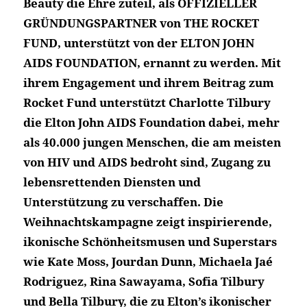
Beauty die Ehre zuteil, als OFFIZIELLER
GRÜNDUNGSPARTNER von THE ROCKET
FUND, unterstützt von der ELTON JOHN
AIDS FOUNDATION, ernannt zu werden. Mit
ihrem Engagement und ihrem Beitrag zum
Rocket Fund unterstützt Charlotte Tilbury
die Elton John AIDS Foundation dabei, mehr
als 40.000 jungen Menschen, die am meisten
von HIV und AIDS bedroht sind, Zugang zu
lebensrettenden Diensten und
Unterstützung zu verschaffen. Die
Weihnachtskampagne zeigt inspirierende,
ikonische Schönheitsmusen und Superstars
wie Kate Moss, Jourdan Dunn, Michaela Jaé
Rodriguez, Rina Sawayama, Sofia Tilbury
und Bella Tilbury, die zu Elton’s ikonischer