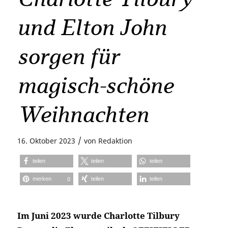
und Elton John
sorgen für
magisch-schöne
Weihnachten
/
16. Oktober 2023
von
Redaktion
teilen
teilen
teilen
merken
teilen
teilen
0
Im Juni 2023 wurde Charlotte Tilbury